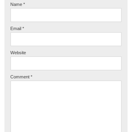
Name
*
Email
*
Website
Comment
*