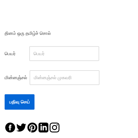
தினம் ஒரு தமிழ்ச் சொல்
பெயர்
மின்னஞ்சல்