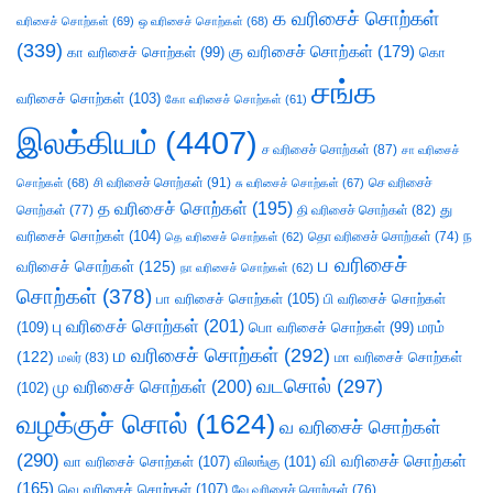
க வரிசைச் சொற்கள்
வரிசைச் சொற்கள்
(69)
ஒ வரிசைச் சொற்கள்
(68)
(339)
கு வரிசைச் சொற்கள்
(179)
கா வரிசைச் சொற்கள்
(99)
கொ
சங்க
வரிசைச் சொற்கள்
(103)
கோ வரிசைச் சொற்கள்
(61)
இலக்கியம்
(4407)
ச வரிசைச் சொற்கள்
(87)
சா வரிசைச்
சி வரிசைச் சொற்கள்
(91)
செ வரிசைச்
சொற்கள்
(68)
சு வரிசைச் சொற்கள்
(67)
த வரிசைச் சொற்கள்
(195)
து
சொற்கள்
(77)
தி வரிசைச் சொற்கள்
(82)
வரிசைச் சொற்கள்
(104)
ந
தெ வரிசைச் சொற்கள்
(62)
தொ வரிசைச் சொற்கள்
(74)
ப வரிசைச்
வரிசைச் சொற்கள்
(125)
நா வரிசைச் சொற்கள்
(62)
சொற்கள்
(378)
பா வரிசைச் சொற்கள்
(105)
பி வரிசைச் சொற்கள்
பு வரிசைச் சொற்கள்
(201)
(109)
பொ வரிசைச் சொற்கள்
(99)
மரம்
ம வரிசைச் சொற்கள்
(292)
(122)
மா வரிசைச் சொற்கள்
மலர்
(83)
வடசொல்
(297)
மு வரிசைச் சொற்கள்
(200)
(102)
வழக்குச் சொல்
(1624)
வ வரிசைச் சொற்கள்
(290)
வி வரிசைச் சொற்கள்
வா வரிசைச் சொற்கள்
(107)
விலங்கு
(101)
(165)
வெ வரிசைச் சொற்கள்
(107)
வே வரிசைச் சொற்கள்
(76)