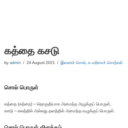
கத்தை கசடு
by
admin
24 August 2021
இணைச் சொல்
,
க வரிசைச் சொற்கள்
சொல் பொருள்
கத்தை (கற்றை) – தொகுதியாக அமைந்த அழுக்குப் பொருள்.
கசடு – கலத்தில் அல்லது தளத்தில் அமைந்த வழுக்குப் பொருள்.
சொல் பொருள் விளக்கம்