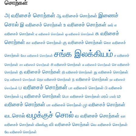
சொற்கள்
அ வரிசைச் சொற்கள்
இணைச்
ஆ வரிசைச் சொற்கள்
சொல்
இ வரிசைச் சொற்கள்
உ வரிசைச் சொற்கள்
எ
ஊர்
க வரிசைச்
வரிசைச் சொற்கள்
ஏ வரிசைச் சொற்கள்
ஒ வரிசைச் சொற்கள்
சொற்கள்
கு வரிசைச் சொற்கள்
கா வரிசைச் சொற்கள்
கொ வரிசைச்
சங்க இலக்கியம்
சொற்கள்
ச வரிசைச்
கோ வரிசைச் சொற்கள்
சொற்கள்
சி வரிசைச் சொற்கள்
செ வரிசைச்
சா வரிசைச் சொற்கள்
சு வரிசைச் சொற்கள்
த வரிசைச் சொற்கள்
து வரிசைச் சொற்கள்
சொற்கள்
தி வரிசைச் சொற்கள்
ந வரிசைச் சொற்கள்
தெ வரிசைச் சொற்கள்
தொ வரிசைச் சொற்கள்
நா வரிசைச்
ப வரிசைச் சொற்கள்
பா வரிசைச் சொற்கள்
பி வரிசைச்
சொற்கள்
ம
பு வரிசைச் சொற்கள்
சொற்கள்
பொ வரிசைச் சொற்கள்
மரம்
மலர்
வரிசைச் சொற்கள்
மு வரிசைச் சொற்கள்
மா வரிசைச் சொற்கள்
வழக்குச் சொல்
வடசொல்
வ வரிசைச் சொற்கள்
வா
வி வரிசைச் சொற்கள்
வரிசைச் சொற்கள்
விலங்கு
வெ வரிசைச் சொற்கள்
வே வரிசைச் சொற்கள்