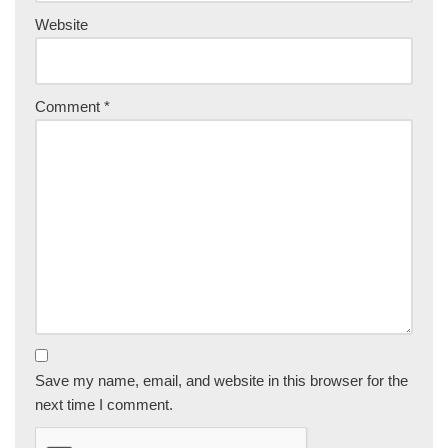
Website
Comment
*
Save my name, email, and website in this browser for the
next time I comment.