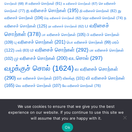
சி வரிசைச் சொற்கள்
(91)
செ வரிசைச்
சொற்கள்
(68)
சு வரிசைச் சொற்கள்
(67)
த வரிசைச் சொற்கள்
(195)
து
சொற்கள்
(77)
தி வரிசைச் சொற்கள்
(82)
வரிசைச் சொற்கள்
(104)
ந
தெ வரிசைச் சொற்கள்
(62)
தொ வரிசைச் சொற்கள்
(74)
ப வரிசைச்
வரிசைச் சொற்கள்
(125)
நா வரிசைச் சொற்கள்
(62)
சொற்கள்
(378)
பா வரிசைச் சொற்கள்
(105)
பி வரிசைச் சொற்கள்
பு வரிசைச் சொற்கள்
(201)
(109)
பொ வரிசைச் சொற்கள்
(99)
மரம்
ம வரிசைச் சொற்கள்
(292)
(122)
மா வரிசைச் சொற்கள்
மலர்
(83)
வடசொல்
(297)
மு வரிசைச் சொற்கள்
(200)
(102)
வழக்குச் சொல்
(1624)
வ வரிசைச் சொற்கள்
(290)
வி வரிசைச் சொற்கள்
வா வரிசைச் சொற்கள்
(107)
விலங்கு
(101)
(165)
வெ வரிசைச் சொற்கள்
(107)
வே வரிசைச் சொற்கள்
(76)
We use cookies to ensure that we give you the best
experience on our website. If you continue to use this site we
will assume that you are happy with it.
Ok
சொலல்வல்லன்
|
நல்லாயன்