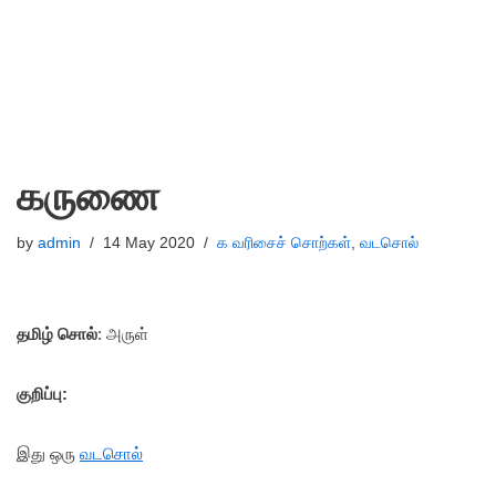
கருணை
by
admin
14 May 2020
க வரிசைச் சொற்கள்
,
வடசொல்
தமிழ் சொல்
: அருள்
குறிப்பு:
இது ஒரு
வடசொல்