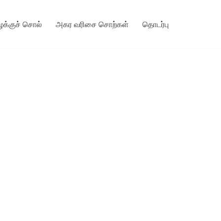
ழக்குச் சொல்
அகர வரிசை சொற்கள்
தொடர்பு