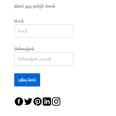
தினம் ஒரு தமிழ்ச் சொல்
பெயர்
மின்னஞ்சல்