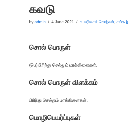
கவடு
by
admin
4 June 2021
க வரிசைச் சொற்கள்
,
சங்க 
சொல் பொருள்
(பெ) பிரிந்து செல்லும் மரக்கிளைகள்,
சொல் பொருள் விளக்கம்
பிரிந்து செல்லும் மரக்கிளைகள்,
மொழிபெயர்ப்புகள்