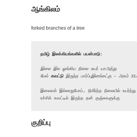
ஆங்கிலம்
forked branches of a tree
தமிழ் இலக்கியங்களில் பயன்பாடு:
இலை இல ஓங்கிய நிலை உயர் யாஅத்து
மேல் 
கவட்டு
 இருந்த பார்ப்புஇனங்கட்கு – அகம் 3
இலைகள் இல்லாதுபோய், நிமிர்ந்த நிலையில் உயர்ந்து ந
உச்சிக் கவட்டில் இருந்த தன் குஞ்சுகளுக்கு
குறிப்பு