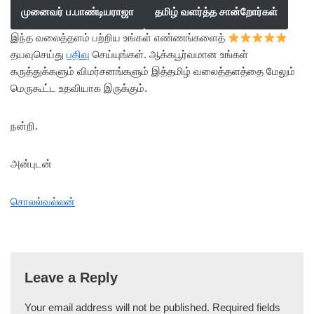
முனைவர் ப.பாண்டியராஜா
தமிழ் வளர்த்த சான்றோர்கள்
இந்த வலைத்தளம் பற்றிய உங்கள் எண்ணங்களைத்
தயவுசெய்து
பதிவு
செய்யுங்கள். ஆக்கபூர்வமான உங்கள்
கருத்துக்களும் விமர்சனங்களும் இத்தமிழ் வலைத்தளத்தை மேலும்
மெருகூட்ட உதவியாக இருக்கும்.
நன்றி.
அன்புடன்
சொலல்வல்லன்
Leave a Reply
Your email address will not be published.
Required fields