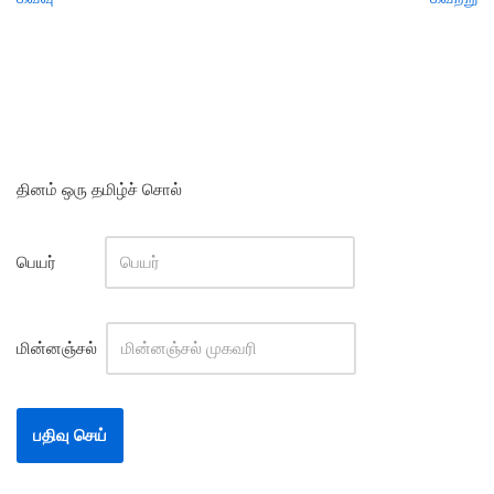
தினம் ஒரு தமிழ்ச் சொல்
பெயர்
மின்னஞ்சல்