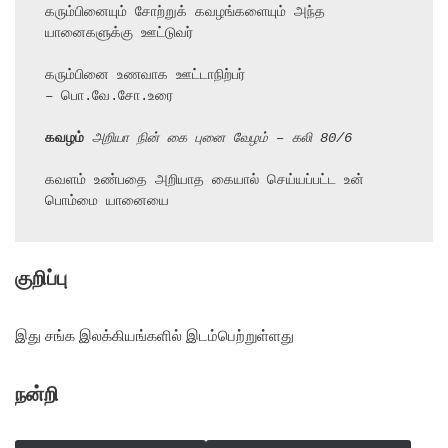
கரும்பினையும் சோற்றுக் கவழங்களையும் அந்த 
யானைகளுக்கு ஊட்டுவர்

கரும்பினை உணவாக ஊட்டாநிற்பர்

– பொ.வே.சோ.உரை

கவழம்
 அறியா நின் கை புனை வேழம் – கலி 80/6
கவளம் உண்பதை அறியாத கையால் செய்யப்பட்ட உன் 
பொம்மை யானையை
குறிப்பு
இது சங்க இலக்கியங்களில் இடம்பெற்றுள்ளது
நன்றி