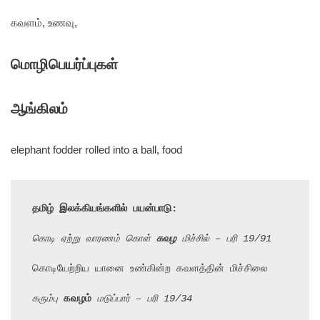
கவளம், உணவு,
மொழிபெயர்ப்புகள்
ஆங்கிலம்
elephant fodder rolled into a ball, food
தமிழ் இலக்கியங்களில் பயன்பாடு:
கொடி ஏற்று வாரணம் கொள் 
கவழ
 மிச்சில் – பரி 19/91
கொடியேற்றிய யானை உண்கின்ற கவளத்தின் மிச்சிலை

கரும்பு 
கவழம்
 மடுப்பார் – பரி 19/34