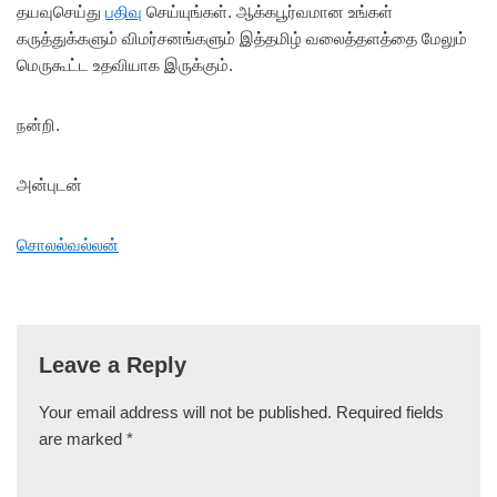
தயவுசெய்து
பதிவு
செய்யுங்கள். ஆக்கபூர்வமான உங்கள்
கருத்துக்களும் விமர்சனங்களும் இத்தமிழ் வலைத்தளத்தை மேலும்
மெருகூட்ட உதவியாக இருக்கும்.
நன்றி.
அன்புடன்
சொலல்வல்லன்
Leave a Reply
Your email address will not be published.
Required fields
are marked
*