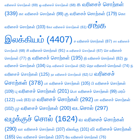
க வரிசைச் சொற்கள்
வரிசைச் சொற்கள்
(69)
ஒ வரிசைச் சொற்கள்
(68)
(339)
கு வரிசைச் சொற்கள்
(179)
கா வரிசைச் சொற்கள்
(99)
கொ
சங்க
வரிசைச் சொற்கள்
(103)
கோ வரிசைச் சொற்கள்
(61)
இலக்கியம்
(4407)
ச வரிசைச் சொற்கள்
(87)
சா வரிசைச்
சி வரிசைச் சொற்கள்
(91)
செ வரிசைச்
சொற்கள்
(68)
சு வரிசைச் சொற்கள்
(67)
த வரிசைச் சொற்கள்
(195)
து
சொற்கள்
(77)
தி வரிசைச் சொற்கள்
(82)
வரிசைச் சொற்கள்
(104)
ந
தெ வரிசைச் சொற்கள்
(62)
தொ வரிசைச் சொற்கள்
(74)
ப வரிசைச்
வரிசைச் சொற்கள்
(125)
நா வரிசைச் சொற்கள்
(62)
சொற்கள்
(378)
பா வரிசைச் சொற்கள்
(105)
பி வரிசைச் சொற்கள்
பு வரிசைச் சொற்கள்
(201)
(109)
பொ வரிசைச் சொற்கள்
(99)
மரம்
ம வரிசைச் சொற்கள்
(292)
(122)
மா வரிசைச் சொற்கள்
மலர்
(83)
வடசொல்
(297)
மு வரிசைச் சொற்கள்
(200)
(102)
வழக்குச் சொல்
(1624)
வ வரிசைச் சொற்கள்
(290)
வி வரிசைச் சொற்கள்
வா வரிசைச் சொற்கள்
(107)
விலங்கு
(101)
(165)
வெ வரிசைச் சொற்கள்
(107)
வே வரிசைச் சொற்கள்
(76)