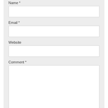
Name
*
Email
*
Website
Comment
*