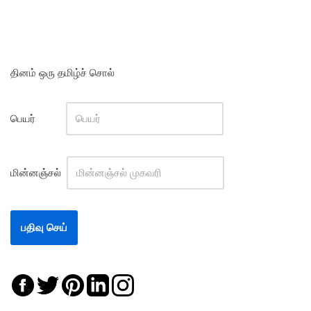
தினம் ஒரு தமிழ்ச் சொல்
பெயர்
மின்னஞ்சல்