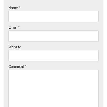
Name
*
Email
*
Website
Comment
*