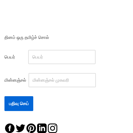
தினம் ஒரு தமிழ்ச் சொல்
பெயர்
மின்னஞ்சல்