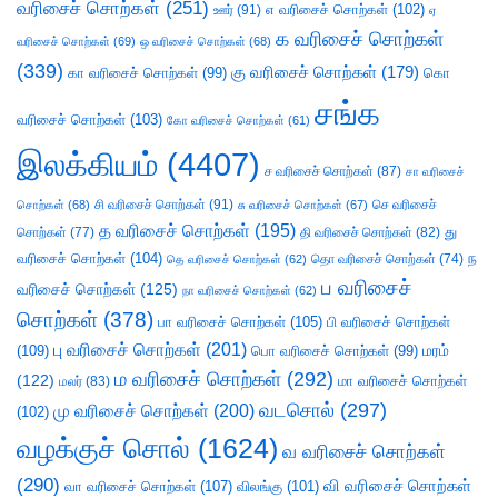
வரிசைச் சொற்கள்
(251)
எ வரிசைச் சொற்கள்
(102)
ஊர்
(91)
ஏ
க வரிசைச் சொற்கள்
வரிசைச் சொற்கள்
(69)
ஒ வரிசைச் சொற்கள்
(68)
(339)
கு வரிசைச் சொற்கள்
(179)
கா வரிசைச் சொற்கள்
(99)
கொ
சங்க
வரிசைச் சொற்கள்
(103)
கோ வரிசைச் சொற்கள்
(61)
இலக்கியம்
(4407)
ச வரிசைச் சொற்கள்
(87)
சா வரிசைச்
சி வரிசைச் சொற்கள்
(91)
செ வரிசைச்
சொற்கள்
(68)
சு வரிசைச் சொற்கள்
(67)
த வரிசைச் சொற்கள்
(195)
து
சொற்கள்
(77)
தி வரிசைச் சொற்கள்
(82)
வரிசைச் சொற்கள்
(104)
ந
தெ வரிசைச் சொற்கள்
(62)
தொ வரிசைச் சொற்கள்
(74)
ப வரிசைச்
வரிசைச் சொற்கள்
(125)
நா வரிசைச் சொற்கள்
(62)
சொற்கள்
(378)
பா வரிசைச் சொற்கள்
(105)
பி வரிசைச் சொற்கள்
பு வரிசைச் சொற்கள்
(201)
(109)
பொ வரிசைச் சொற்கள்
(99)
மரம்
ம வரிசைச் சொற்கள்
(292)
(122)
மா வரிசைச் சொற்கள்
மலர்
(83)
வடசொல்
(297)
மு வரிசைச் சொற்கள்
(200)
(102)
வழக்குச் சொல்
(1624)
வ வரிசைச் சொற்கள்
(290)
வி வரிசைச் சொற்கள்
வா வரிசைச் சொற்கள்
(107)
விலங்கு
(101)