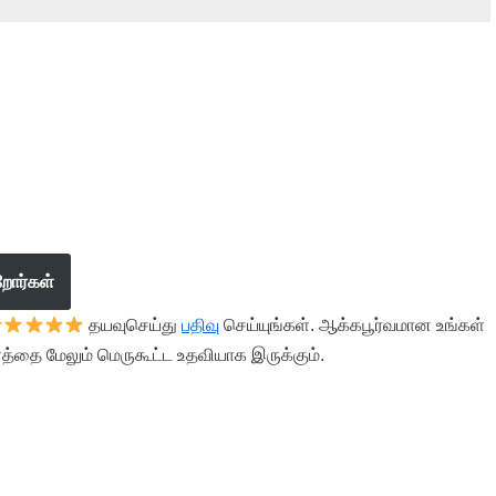
றோர்கள்
தயவுசெய்து
பதிவு
செய்யுங்கள். ஆக்கபூர்வமான உங்கள்
த்தை மேலும் மெருகூட்ட உதவியாக இருக்கும்.