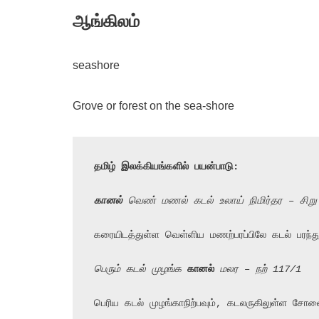
ஆங்கிலம்
seashore
Grove or forest on the sea-shore
தமிழ் இலக்கியங்களில் பயன்பாடு:
கானல்
 வெண் மணல் கடல் உலாய் நிமிர்தர – சிறு
கரையிடத்துள்ள வெள்ளிய மணற்பரப்பிலே கடல் பரந்து
பெரும் கடல் முழங்க 
கானல்
 மலர – நற் 117/1
பெரிய கடல் முழங்காநிற்பவும், கடலருகிலுள்ள சோல