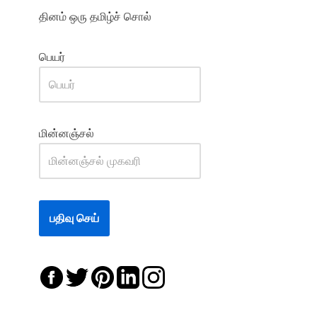
தினம் ஒரு தமிழ்ச் சொல்
பெயர்
மின்னஞ்சல்