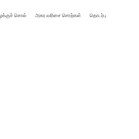
ழக்குச் சொல்
அகர வரிசை சொற்கள்
தொடர்பு