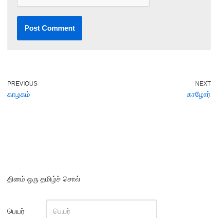
PREVIOUS
NEXT
காழகம்
காழோர்
தினம் ஒரு தமிழ்ச் சொல்
பெயர்