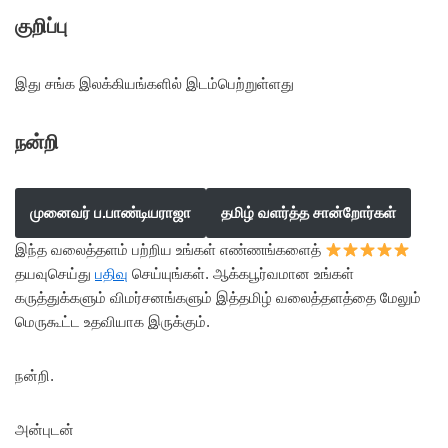
குறிப்பு
இது சங்க இலக்கியங்களில் இடம்பெற்றுள்ளது
நன்றி
முனைவர் ப.பாண்டியராஜா
தமிழ் வளர்த்த சான்றோர்கள்
இந்த வலைத்தளம் பற்றிய உங்கள் எண்ணங்களைத்
தயவுசெய்து
பதிவு
செய்யுங்கள். ஆக்கபூர்வமான உங்கள்
கருத்துக்களும் விமர்சனங்களும் இத்தமிழ் வலைத்தளத்தை மேலும்
மெருகூட்ட உதவியாக இருக்கும்.
நன்றி.
அன்புடன்