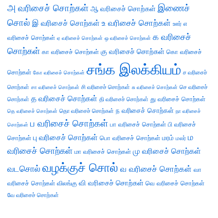
அ வரிசைச் சொற்கள்
இணைச்
ஆ வரிசைச் சொற்கள்
சொல்
இ வரிசைச் சொற்கள்
உ வரிசைச் சொற்கள்
எ
ஊர்
க வரிசைச்
வரிசைச் சொற்கள்
ஏ வரிசைச் சொற்கள்
ஒ வரிசைச் சொற்கள்
சொற்கள்
கு வரிசைச் சொற்கள்
கா வரிசைச் சொற்கள்
கொ வரிசைச்
சங்க இலக்கியம்
சொற்கள்
ச வரிசைச்
கோ வரிசைச் சொற்கள்
சொற்கள்
சி வரிசைச் சொற்கள்
செ வரிசைச்
சா வரிசைச் சொற்கள்
சு வரிசைச் சொற்கள்
த வரிசைச் சொற்கள்
து வரிசைச் சொற்கள்
சொற்கள்
தி வரிசைச் சொற்கள்
ந வரிசைச் சொற்கள்
தெ வரிசைச் சொற்கள்
தொ வரிசைச் சொற்கள்
நா வரிசைச்
ப வரிசைச் சொற்கள்
பா வரிசைச் சொற்கள்
பி வரிசைச்
சொற்கள்
ம
பு வரிசைச் சொற்கள்
சொற்கள்
பொ வரிசைச் சொற்கள்
மரம்
மலர்
வரிசைச் சொற்கள்
மு வரிசைச் சொற்கள்
மா வரிசைச் சொற்கள்
வழக்குச் சொல்
வடசொல்
வ வரிசைச் சொற்கள்
வா
வி வரிசைச் சொற்கள்
வரிசைச் சொற்கள்
விலங்கு
வெ வரிசைச் சொற்கள்
வே வரிசைச் சொற்கள்