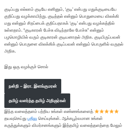
குடிப்பது எல்லாம் குடியே எனினும், ‘குடி’ என்பது மதுக்குடியையே
குறிப்பது வழக்காயிற்று. குடித்தல் என்னும் பொதுமையை விலக்கி
மது என்னும் சிறப்பைக் குறிப்பதாகக் ‘குடி’ என்பது வழக்கத்தில்
உள்ளதாம். “குடிகாரன் பேச்சு விடிந்தாலே போச்சு” என்னும்
பழமொழியில் வரும் குடிகாரன் குடியனாதல் அறிக. குடியிருப்பவன்
என்னும் பொருளை விலக்கிக் குடிப்பவன் என்னும் பொருளில் வருதல்
அறிக.
இது ஒரு வழக்குச் சொல்
நன்றி – இரா. இளங்குமரன்
தமிழ் வளர்த்த தமிழ் அறிஞர்கள்
இந்த வலைத்தளம் பற்றிய உங்கள் எண்ணங்களைத்
தயவுசெய்து
பதிவு
செய்யுங்கள். ஆக்கபூர்வமான உங்கள்
கருத்துக்களும் விமர்சனங்களும் இத்தமிழ் வலைத்தளத்தை மேலும்