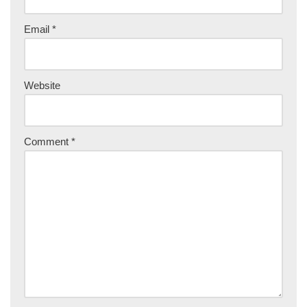
Email
*
Website
Comment
*