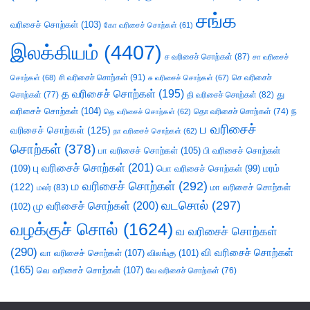
சங்க
வரிசைச் சொற்கள்
(103)
கோ வரிசைச் சொற்கள்
(61)
இலக்கியம்
(4407)
ச வரிசைச் சொற்கள்
(87)
சா வரிசைச்
சி வரிசைச் சொற்கள்
(91)
செ வரிசைச்
சொற்கள்
(68)
சு வரிசைச் சொற்கள்
(67)
த வரிசைச் சொற்கள்
(195)
து
சொற்கள்
(77)
தி வரிசைச் சொற்கள்
(82)
வரிசைச் சொற்கள்
(104)
ந
தெ வரிசைச் சொற்கள்
(62)
தொ வரிசைச் சொற்கள்
(74)
ப வரிசைச்
வரிசைச் சொற்கள்
(125)
நா வரிசைச் சொற்கள்
(62)
சொற்கள்
(378)
பா வரிசைச் சொற்கள்
(105)
பி வரிசைச் சொற்கள்
பு வரிசைச் சொற்கள்
(201)
(109)
பொ வரிசைச் சொற்கள்
(99)
மரம்
ம வரிசைச் சொற்கள்
(292)
(122)
மா வரிசைச் சொற்கள்
மலர்
(83)
வடசொல்
(297)
மு வரிசைச் சொற்கள்
(200)
(102)
வழக்குச் சொல்
(1624)
வ வரிசைச் சொற்கள்
(290)
வி வரிசைச் சொற்கள்
வா வரிசைச் சொற்கள்
(107)
விலங்கு
(101)
(165)
வெ வரிசைச் சொற்கள்
(107)
வே வரிசைச் சொற்கள்
(76)