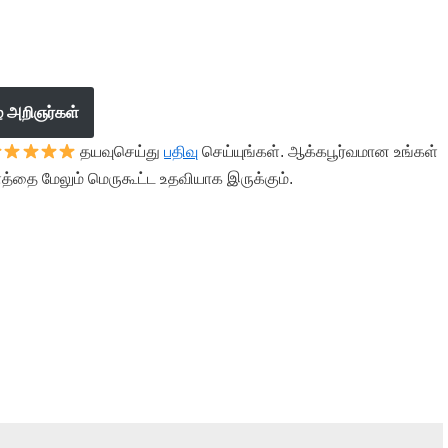
ழ் அறிஞர்கள்
தயவுசெய்து
பதிவு
செய்யுங்கள். ஆக்கபூர்வமான உங்கள்
த்தை மேலும் மெருகூட்ட உதவியாக இருக்கும்.