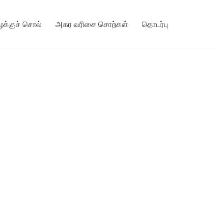
ழக்குச் சொல்
அகர வரிசை சொற்கள்
தொடர்பு