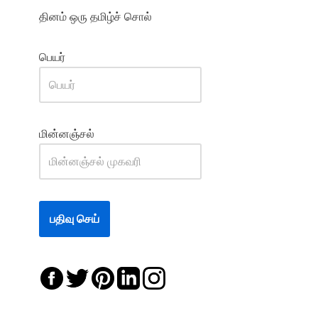
தினம் ஒரு தமிழ்ச் சொல்
பெயர்
மின்னஞ்சல்