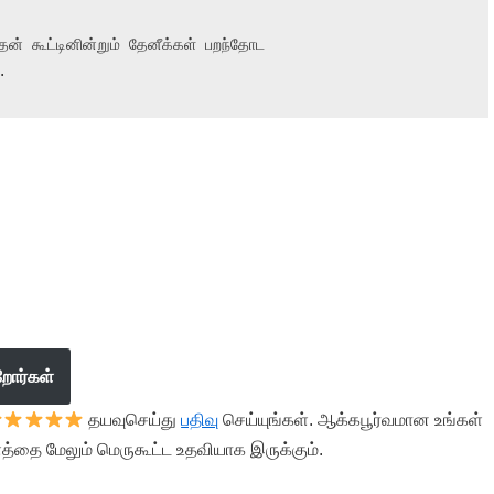
ேன் கூட்டினின்றும் தேனீக்கள் பறந்தோட

.
றோர்கள்
தயவுசெய்து
பதிவு
செய்யுங்கள். ஆக்கபூர்வமான உங்கள்
த்தை மேலும் மெருகூட்ட உதவியாக இருக்கும்.