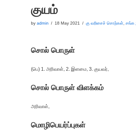
குயம்
by
admin
18 May 2021
கு வரிசைச் சொற்கள்
,
சங்க 
சொல் பொருள்
(பெ) 1. அரிவாள், 2. இளமை, 3. குயவர்,
சொல் பொருள் விளக்கம்
அரிவாள்,
மொழிபெயர்ப்புகள்