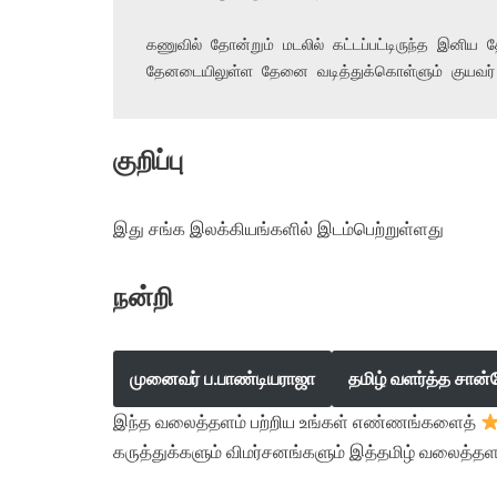
கணுவில் தோன்றும் மடலில் கட்டப்பட்டிருந்த இனிய த
தேனடையிலுள்ள தேனை வடித்துக்கொள்ளும் குயவர்
குறிப்பு
இது சங்க இலக்கியங்களில் இடம்பெற்றுள்ளது
நன்றி
முனைவர் ப.பாண்டியராஜா
தமிழ் வளர்த்த சான்
இந்த வலைத்தளம் பற்றிய உங்கள் எண்ணங்களைத்
கருத்துக்களும் விமர்சனங்களும் இத்தமிழ் வலைத்தள