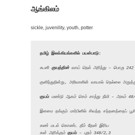
ஆங்கிலம்
sickle, juvenility, youth, potter
தமிழ் இலக்கியங்களில் பயன்பாடு:
கூனி 
குயத்தின்
 வாய் நெல் அரிந்து – பொரு 242
குனிந்துநின்று, அரிவாளின் வாயால் நெல்லை அறுத்து
குயம்
 மண்டு ஆகம் செம் சாந்து நீவி – அகம் 48
இளமை தங்கும் மார்பினில் சிவந்த சந்தனத்தைப் பூசி
கண் மடல் கொண்ட தீம் தேன் இரிய
கள் அரிக்கும் 
குயம்
 – புறம் 348/2,3