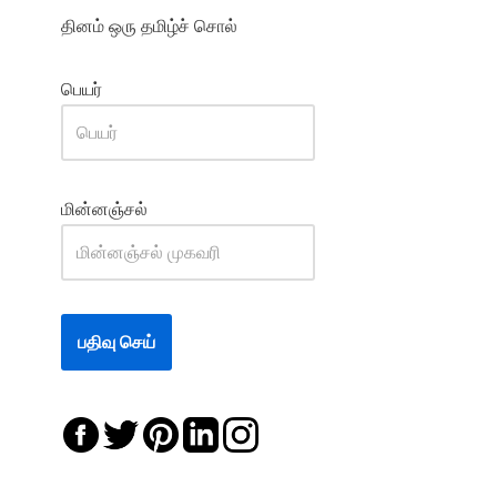
தினம் ஒரு தமிழ்ச் சொல்
பெயர்
மின்னஞ்சல்