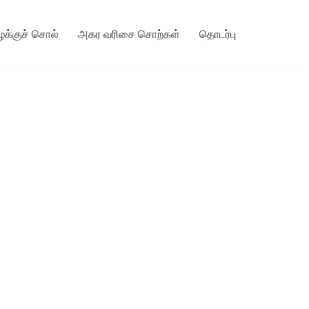
ழக்குச் சொல்
அகர வரிசை சொற்கள்
தொடர்பு