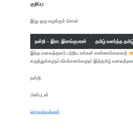
குறிப்பு:
இது ஒரு வழக்குச் சொல்
நன்றி – இரா. இளங்குமரன்
தமிழ் வளர்த்த தமி
இந்த வலைத்தளம் பற்றிய உங்கள் எண்ணங்களைத்
கருத்துக்களும் விமர்சனங்களும் இத்தமிழ் வலைத்தள
நன்றி.
அன்புடன்
சொலல்வல்லன்