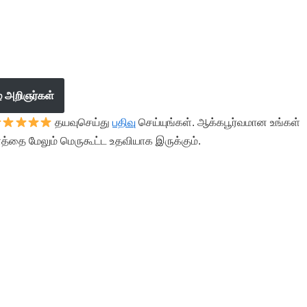
ழ் அறிஞர்கள்
தயவுசெய்து
பதிவு
செய்யுங்கள். ஆக்கபூர்வமான உங்கள்
த்தை மேலும் மெருகூட்ட உதவியாக இருக்கும்.