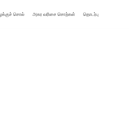
ழக்குச் சொல்
அகர வரிசை சொற்கள்
தொடர்பு