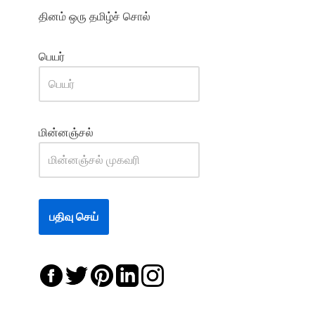
தினம் ஒரு தமிழ்ச் சொல்
பெயர்
மின்னஞ்சல்