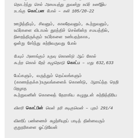
தொடர்ந்து செல் அமையத்து துவன்று உயிர் உணீஇய
உடங்கு 
கொட்பன
 போல் – கலி 105/20-22
ஊழித்தீயும், சிவனும், காலதேவனும், கூற்றுவனும்,

உயிர்களை விடாமல் துரத்திச் செல்கின்ற சமயத்தில், 
நிறைந்திருக்கும் உயிர்களை உண்பதற்காக,

ஒன்று சேர்ந்து சுற்றிவருவது போல்

பேயும் அணங்கும் உருவு கொண்டு ஆய் கோல்
கூற்ற கொல் தேர் கழுதொடு 
கொட்ப
 – மது 632,633
பேய்களும், வருத்தும் தெய்வங்களும் 
(காணத்தக்க)உருவங்களைக் கொண்டு, ஆராய்ந்த நெறி 
பிறழாத

கூற்றுவனின் கொலைத் தேராகிய கழுதுடன் சுற்றித்திரிய

விளரி 
கொட்பின்
 வெள் நரி கடிகுவென் – புறம் 291/4
விளரிப் பண்ணைச் சுழற்சியுறப் பாடித் தின்னவரும் 
குறுநரிகளை ஓட்டுவேன்
