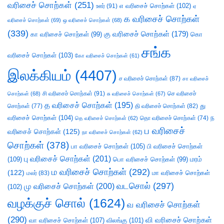
வரிசைச் சொற்கள்
(251)
எ வரிசைச் சொற்கள்
(102)
ஊர்
(91)
ஏ
க வரிசைச் சொற்கள்
வரிசைச் சொற்கள்
(69)
ஒ வரிசைச் சொற்கள்
(68)
(339)
கு வரிசைச் சொற்கள்
(179)
கா வரிசைச் சொற்கள்
(99)
கொ
சங்க
வரிசைச் சொற்கள்
(103)
கோ வரிசைச் சொற்கள்
(61)
இலக்கியம்
(4407)
ச வரிசைச் சொற்கள்
(87)
சா வரிசைச்
சி வரிசைச் சொற்கள்
(91)
செ வரிசைச்
சொற்கள்
(68)
சு வரிசைச் சொற்கள்
(67)
த வரிசைச் சொற்கள்
(195)
து
சொற்கள்
(77)
தி வரிசைச் சொற்கள்
(82)
வரிசைச் சொற்கள்
(104)
ந
தெ வரிசைச் சொற்கள்
(62)
தொ வரிசைச் சொற்கள்
(74)
ப வரிசைச்
வரிசைச் சொற்கள்
(125)
நா வரிசைச் சொற்கள்
(62)
சொற்கள்
(378)
பா வரிசைச் சொற்கள்
(105)
பி வரிசைச் சொற்கள்
பு வரிசைச் சொற்கள்
(201)
(109)
பொ வரிசைச் சொற்கள்
(99)
மரம்
ம வரிசைச் சொற்கள்
(292)
(122)
மா வரிசைச் சொற்கள்
மலர்
(83)
வடசொல்
(297)
மு வரிசைச் சொற்கள்
(200)
(102)
வழக்குச் சொல்
(1624)
வ வரிசைச் சொற்கள்
(290)
வி வரிசைச் சொற்கள்
வா வரிசைச் சொற்கள்
(107)
விலங்கு
(101)