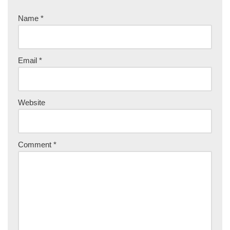
Name
*
Email
*
Website
Comment
*