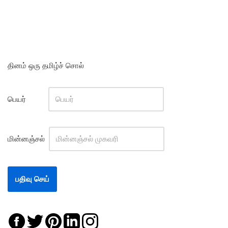
தினம் ஒரு தமிழ்ச் சொல்
பெயர்
மின்னஞ்சல்