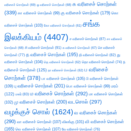
க வரிசைச் சொற்கள்
வரிசைச் சொற்கள்
(69)
ஒ வரிசைச் சொற்கள்
(68)
(339)
கு வரிசைச் சொற்கள்
(179)
கா வரிசைச் சொற்கள்
(99)
கொ
சங்க
வரிசைச் சொற்கள்
(103)
கோ வரிசைச் சொற்கள்
(61)
இலக்கியம்
(4407)
ச வரிசைச் சொற்கள்
(87)
சா வரிசைச்
சி வரிசைச் சொற்கள்
(91)
செ வரிசைச்
சொற்கள்
(68)
சு வரிசைச் சொற்கள்
(67)
த வரிசைச் சொற்கள்
(195)
து
சொற்கள்
(77)
தி வரிசைச் சொற்கள்
(82)
வரிசைச் சொற்கள்
(104)
ந
தெ வரிசைச் சொற்கள்
(62)
தொ வரிசைச் சொற்கள்
(74)
ப வரிசைச்
வரிசைச் சொற்கள்
(125)
நா வரிசைச் சொற்கள்
(62)
சொற்கள்
(378)
பா வரிசைச் சொற்கள்
(105)
பி வரிசைச் சொற்கள்
பு வரிசைச் சொற்கள்
(201)
(109)
பொ வரிசைச் சொற்கள்
(99)
மரம்
ம வரிசைச் சொற்கள்
(292)
(122)
மா வரிசைச் சொற்கள்
மலர்
(83)
வடசொல்
(297)
மு வரிசைச் சொற்கள்
(200)
(102)
வழக்குச் சொல்
(1624)
வ வரிசைச் சொற்கள்
(290)
வி வரிசைச் சொற்கள்
வா வரிசைச் சொற்கள்
(107)
விலங்கு
(101)
(165)
வெ வரிசைச் சொற்கள்
(107)
வே வரிசைச் சொற்கள்
(76)