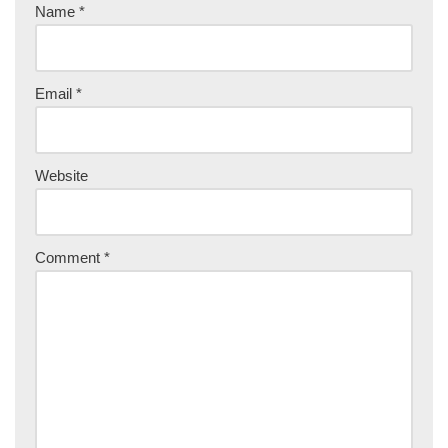
Name
*
Email
*
Website
Comment
*