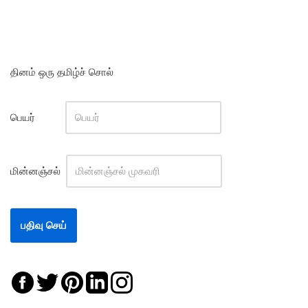
தினம் ஒரு தமிழ்ச் சொல்
பெயர்
மின்னஞ்சல்