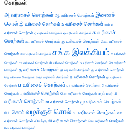
சொற்கள்
அ வரிசைச் சொற்கள்
இணைச்
ஆ வரிசைச் சொற்கள்
சொல்
இ வரிசைச் சொற்கள்
உ வரிசைச் சொற்கள்
எ
ஊர்
க வரிசைச்
வரிசைச் சொற்கள்
ஏ வரிசைச் சொற்கள்
ஒ வரிசைச் சொற்கள்
சொற்கள்
கு வரிசைச் சொற்கள்
கா வரிசைச் சொற்கள்
கொ வரிசைச்
சங்க இலக்கியம்
சொற்கள்
ச வரிசைச்
கோ வரிசைச் சொற்கள்
சொற்கள்
சி வரிசைச் சொற்கள்
செ வரிசைச்
சா வரிசைச் சொற்கள்
சு வரிசைச் சொற்கள்
த வரிசைச் சொற்கள்
து வரிசைச் சொற்கள்
சொற்கள்
தி வரிசைச் சொற்கள்
ந வரிசைச் சொற்கள்
தெ வரிசைச் சொற்கள்
தொ வரிசைச் சொற்கள்
நா வரிசைச்
ப வரிசைச் சொற்கள்
பா வரிசைச் சொற்கள்
பி வரிசைச்
சொற்கள்
ம
பு வரிசைச் சொற்கள்
சொற்கள்
பொ வரிசைச் சொற்கள்
மரம்
மலர்
வரிசைச் சொற்கள்
மு வரிசைச் சொற்கள்
மா வரிசைச் சொற்கள்
வழக்குச் சொல்
வடசொல்
வ வரிசைச் சொற்கள்
வா
வி வரிசைச் சொற்கள்
வரிசைச் சொற்கள்
விலங்கு
வெ வரிசைச் சொற்கள்
வே வரிசைச் சொற்கள்