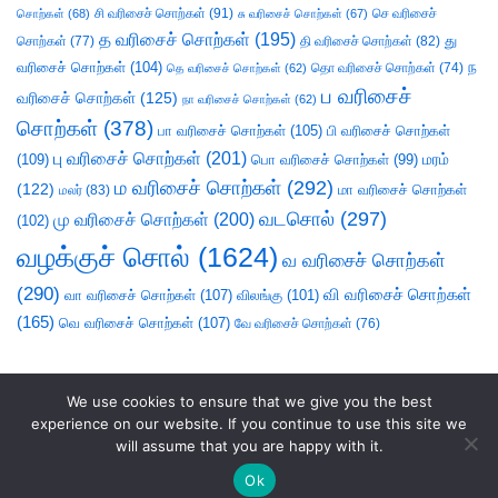
சி வரிசைச் சொற்கள்
(91)
செ வரிசைச்
சொற்கள்
(68)
சு வரிசைச் சொற்கள்
(67)
த வரிசைச் சொற்கள்
(195)
து
சொற்கள்
(77)
தி வரிசைச் சொற்கள்
(82)
வரிசைச் சொற்கள்
(104)
ந
தெ வரிசைச் சொற்கள்
(62)
தொ வரிசைச் சொற்கள்
(74)
ப வரிசைச்
வரிசைச் சொற்கள்
(125)
நா வரிசைச் சொற்கள்
(62)
சொற்கள்
(378)
பா வரிசைச் சொற்கள்
(105)
பி வரிசைச் சொற்கள்
பு வரிசைச் சொற்கள்
(201)
(109)
பொ வரிசைச் சொற்கள்
(99)
மரம்
ம வரிசைச் சொற்கள்
(292)
(122)
மா வரிசைச் சொற்கள்
மலர்
(83)
வடசொல்
(297)
மு வரிசைச் சொற்கள்
(200)
(102)
வழக்குச் சொல்
(1624)
வ வரிசைச் சொற்கள்
(290)
வி வரிசைச் சொற்கள்
வா வரிசைச் சொற்கள்
(107)
விலங்கு
(101)
(165)
வெ வரிசைச் சொற்கள்
(107)
வே வரிசைச் சொற்கள்
(76)
We use cookies to ensure that we give you the best
experience on our website. If you continue to use this site we
will assume that you are happy with it.
Ok
சொலல்வல்லன்
|
நல்லாயன்