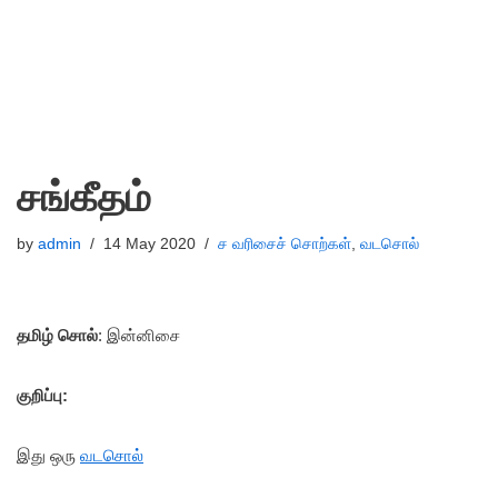
சங்கீதம்
by
admin
14 May 2020
ச வரிசைச் சொற்கள்
,
வடசொல்
தமிழ் சொல்
: இன்னிசை
குறிப்பு:
இது ஒரு
வடசொல்