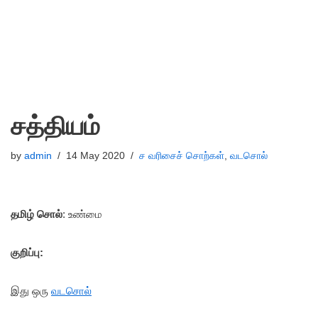
சத்தியம்
by
admin
14 May 2020
ச வரிசைச் சொற்கள்
,
வடசொல்
தமிழ் சொல்
: உண்மை
குறிப்பு:
இது ஒரு
வடசொல்