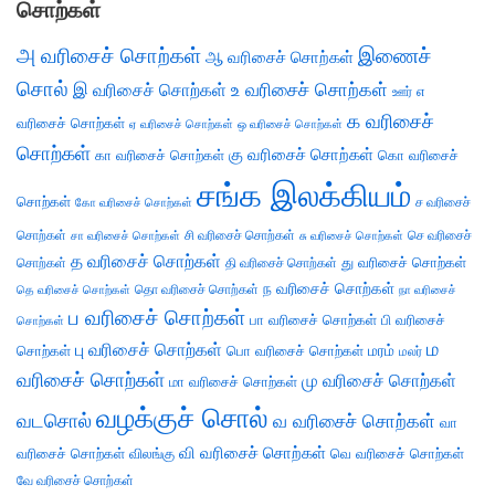
சொற்கள்
அ வரிசைச் சொற்கள்
இணைச்
ஆ வரிசைச் சொற்கள்
சொல்
இ வரிசைச் சொற்கள்
உ வரிசைச் சொற்கள்
எ
ஊர்
க வரிசைச்
வரிசைச் சொற்கள்
ஏ வரிசைச் சொற்கள்
ஒ வரிசைச் சொற்கள்
சொற்கள்
கு வரிசைச் சொற்கள்
கா வரிசைச் சொற்கள்
கொ வரிசைச்
சங்க இலக்கியம்
சொற்கள்
ச வரிசைச்
கோ வரிசைச் சொற்கள்
சொற்கள்
சி வரிசைச் சொற்கள்
செ வரிசைச்
சா வரிசைச் சொற்கள்
சு வரிசைச் சொற்கள்
த வரிசைச் சொற்கள்
து வரிசைச் சொற்கள்
சொற்கள்
தி வரிசைச் சொற்கள்
ந வரிசைச் சொற்கள்
தெ வரிசைச் சொற்கள்
தொ வரிசைச் சொற்கள்
நா வரிசைச்
ப வரிசைச் சொற்கள்
பா வரிசைச் சொற்கள்
பி வரிசைச்
சொற்கள்
ம
பு வரிசைச் சொற்கள்
சொற்கள்
பொ வரிசைச் சொற்கள்
மரம்
மலர்
வரிசைச் சொற்கள்
மு வரிசைச் சொற்கள்
மா வரிசைச் சொற்கள்
வழக்குச் சொல்
வடசொல்
வ வரிசைச் சொற்கள்
வா
வி வரிசைச் சொற்கள்
வரிசைச் சொற்கள்
விலங்கு
வெ வரிசைச் சொற்கள்
வே வரிசைச் சொற்கள்