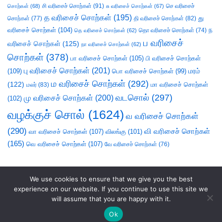
சி வரிசைச் சொற்கள்
(91)
செ வரிசைச்
சொற்கள்
(68)
சு வரிசைச் சொற்கள்
(67)
த வரிசைச் சொற்கள்
(195)
து
சொற்கள்
(77)
தி வரிசைச் சொற்கள்
(82)
வரிசைச் சொற்கள்
(104)
ந
தெ வரிசைச் சொற்கள்
(62)
தொ வரிசைச் சொற்கள்
(74)
ப வரிசைச்
வரிசைச் சொற்கள்
(125)
நா வரிசைச் சொற்கள்
(62)
சொற்கள்
(378)
பா வரிசைச் சொற்கள்
(105)
பி வரிசைச் சொற்கள்
பு வரிசைச் சொற்கள்
(201)
(109)
பொ வரிசைச் சொற்கள்
(99)
மரம்
ம வரிசைச் சொற்கள்
(292)
(122)
மா வரிசைச் சொற்கள்
மலர்
(83)
வடசொல்
(297)
மு வரிசைச் சொற்கள்
(200)
(102)
வழக்குச் சொல்
(1624)
வ வரிசைச் சொற்கள்
(290)
வி வரிசைச் சொற்கள்
வா வரிசைச் சொற்கள்
(107)
விலங்கு
(101)
(165)
வெ வரிசைச் சொற்கள்
(107)
வே வரிசைச் சொற்கள்
(76)
We use cookies to ensure that we give you the best
experience on our website. If you continue to use this site we
will assume that you are happy with it.
Ok
சொலல்வல்லன்
|
நல்லாயன்