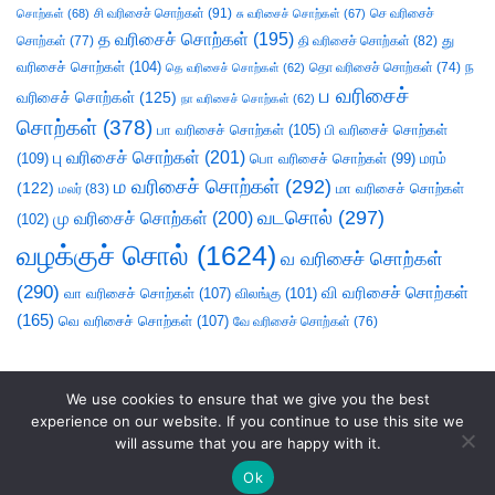
சி வரிசைச் சொற்கள்
(91)
செ வரிசைச்
சொற்கள்
(68)
சு வரிசைச் சொற்கள்
(67)
த வரிசைச் சொற்கள்
(195)
து
சொற்கள்
(77)
தி வரிசைச் சொற்கள்
(82)
வரிசைச் சொற்கள்
(104)
ந
தெ வரிசைச் சொற்கள்
(62)
தொ வரிசைச் சொற்கள்
(74)
ப வரிசைச்
வரிசைச் சொற்கள்
(125)
நா வரிசைச் சொற்கள்
(62)
சொற்கள்
(378)
பா வரிசைச் சொற்கள்
(105)
பி வரிசைச் சொற்கள்
பு வரிசைச் சொற்கள்
(201)
(109)
பொ வரிசைச் சொற்கள்
(99)
மரம்
ம வரிசைச் சொற்கள்
(292)
(122)
மா வரிசைச் சொற்கள்
மலர்
(83)
வடசொல்
(297)
மு வரிசைச் சொற்கள்
(200)
(102)
வழக்குச் சொல்
(1624)
வ வரிசைச் சொற்கள்
(290)
வி வரிசைச் சொற்கள்
வா வரிசைச் சொற்கள்
(107)
விலங்கு
(101)
(165)
வெ வரிசைச் சொற்கள்
(107)
வே வரிசைச் சொற்கள்
(76)
We use cookies to ensure that we give you the best
experience on our website. If you continue to use this site we
will assume that you are happy with it.
Ok
சொலல்வல்லன்
|
நல்லாயன்