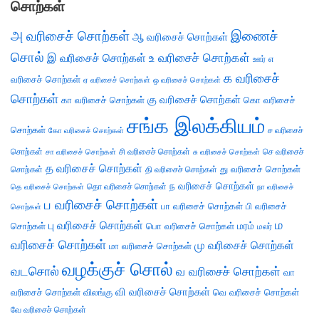
சொற்கள்
அ வரிசைச் சொற்கள்
இணைச்
ஆ வரிசைச் சொற்கள்
சொல்
இ வரிசைச் சொற்கள்
உ வரிசைச் சொற்கள்
எ
ஊர்
க வரிசைச்
வரிசைச் சொற்கள்
ஏ வரிசைச் சொற்கள்
ஒ வரிசைச் சொற்கள்
சொற்கள்
கு வரிசைச் சொற்கள்
கா வரிசைச் சொற்கள்
கொ வரிசைச்
சங்க இலக்கியம்
சொற்கள்
ச வரிசைச்
கோ வரிசைச் சொற்கள்
சொற்கள்
சி வரிசைச் சொற்கள்
செ வரிசைச்
சா வரிசைச் சொற்கள்
சு வரிசைச் சொற்கள்
த வரிசைச் சொற்கள்
து வரிசைச் சொற்கள்
சொற்கள்
தி வரிசைச் சொற்கள்
ந வரிசைச் சொற்கள்
தெ வரிசைச் சொற்கள்
தொ வரிசைச் சொற்கள்
நா வரிசைச்
ப வரிசைச் சொற்கள்
பா வரிசைச் சொற்கள்
பி வரிசைச்
சொற்கள்
ம
பு வரிசைச் சொற்கள்
சொற்கள்
பொ வரிசைச் சொற்கள்
மரம்
மலர்
வரிசைச் சொற்கள்
மு வரிசைச் சொற்கள்
மா வரிசைச் சொற்கள்
வழக்குச் சொல்
வடசொல்
வ வரிசைச் சொற்கள்
வா
வி வரிசைச் சொற்கள்
வரிசைச் சொற்கள்
விலங்கு
வெ வரிசைச் சொற்கள்
வே வரிசைச் சொற்கள்