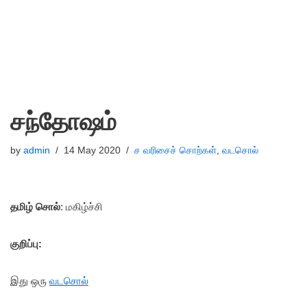
சந்தோஷம்
by
admin
14 May 2020
ச வரிசைச் சொற்கள்
,
வடசொல்
தமிழ் சொல்
: மகிழ்ச்சி
குறிப்பு:
இது ஒரு
வடசொல்