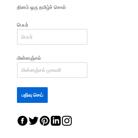
தினம் ஒரு தமிழ்ச் சொல்
பெயர்
மின்னஞ்சல்