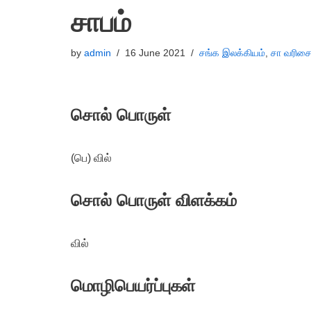
சாபம்
by
admin
16 June 2021
சங்க இலக்கியம்
,
சா வரிசை
சொல் பொருள்
(பெ) வில்
சொல் பொருள் விளக்கம்
வில்
மொழிபெயர்ப்புகள்