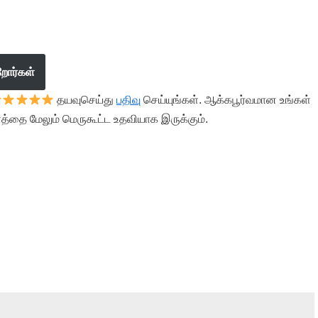
றோர்கள்
தயவுசெய்து
பதிவு
செய்யுங்கள். ஆக்கபூர்வமான உங்கள்
த்தை மேலும் மெருகூட்ட உதவியாக இருக்கும்.