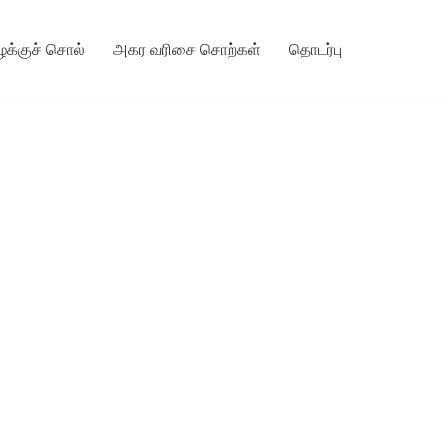
ழக்குச் சொல்
அகர வரிசை சொற்கள்
தொடர்பு