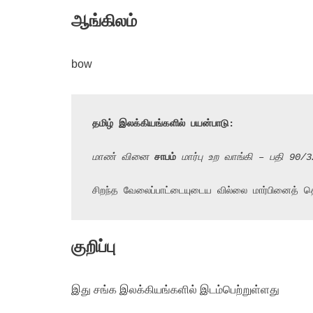
ஆங்கிலம்
bow
தமிழ் இலக்கியங்களில் பயன்பாடு:
மாண் வினை 
சாபம்
 மார்பு உற வாங்கி – பதி 90/3
சிறந்த வேலைப்பாட்டையுடைய வில்லை மார்பினைத் 
குறிப்பு
இது சங்க இலக்கியங்களில் இடம்பெற்றுள்ளது