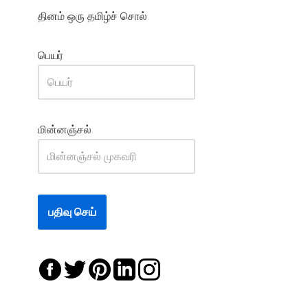
தினம் ஒரு தமிழ்ச் சொல்
பெயர்
மின்னஞ்சல்