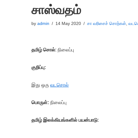
சாஸ்வதம்
by
admin
14 May 2020
சா வரிசைச் சொற்கள்
,
வடச
தமிழ் சொல்
: நிலைப்பு
குறிப்பு:
இது ஒரு
வடசொல்
பொருள்:
நிலைப்பு
தமிழ் இலக்கியங்களில் பயன்பாடு
: