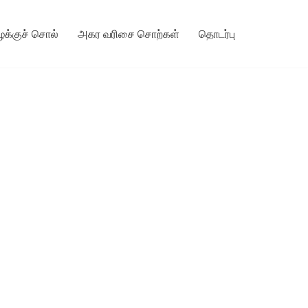
ழக்குச் சொல்
அகர வரிசை சொற்கள்
தொடர்பு