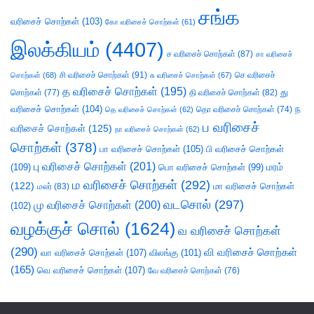
சங்க
வரிசைச் சொற்கள்
(103)
கோ வரிசைச் சொற்கள்
(61)
இலக்கியம்
(4407)
ச வரிசைச் சொற்கள்
(87)
சா வரிசைச்
சி வரிசைச் சொற்கள்
(91)
செ வரிசைச்
சொற்கள்
(68)
சு வரிசைச் சொற்கள்
(67)
த வரிசைச் சொற்கள்
(195)
து
சொற்கள்
(77)
தி வரிசைச் சொற்கள்
(82)
வரிசைச் சொற்கள்
(104)
ந
தெ வரிசைச் சொற்கள்
(62)
தொ வரிசைச் சொற்கள்
(74)
ப வரிசைச்
வரிசைச் சொற்கள்
(125)
நா வரிசைச் சொற்கள்
(62)
சொற்கள்
(378)
பா வரிசைச் சொற்கள்
(105)
பி வரிசைச் சொற்கள்
பு வரிசைச் சொற்கள்
(201)
(109)
பொ வரிசைச் சொற்கள்
(99)
மரம்
ம வரிசைச் சொற்கள்
(292)
(122)
மா வரிசைச் சொற்கள்
மலர்
(83)
வடசொல்
(297)
மு வரிசைச் சொற்கள்
(200)
(102)
வழக்குச் சொல்
(1624)
வ வரிசைச் சொற்கள்
(290)
வி வரிசைச் சொற்கள்
வா வரிசைச் சொற்கள்
(107)
விலங்கு
(101)
(165)
வெ வரிசைச் சொற்கள்
(107)
வே வரிசைச் சொற்கள்
(76)