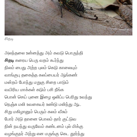
சிதடி
அலந்தலை உன்னத்து அம் கவடு பொருந்தி
சிதடி
கரைய பெரு வறம் கூர்ந்து
நிலம் பைது அற்ற புலம் கெடு காலையும்
வாங்குபு தகைத்த கலப்பையர் ஆங்கண்
மன்றம் போந்து மறுகு சிறை பாடும்
வயிரிய மாக்கள் கடும் பசி நீங்க
பொன் செய் புனை இழை ஒலிப்ப பெரிது உவந்து
நெஞ்சு மலி உவகையர் உண்டு மலிந்து ஆட
சிறு மகிழானும் பெரும் கலம் வீசும்
போர் அடு தானை பொலம் தார் குட்டுவ
நின் நயந்து வருவேம் கண்டனம் புல் மிக்கு
வழங்குநர் அற்று என மருங்கு கெட தூர்ந்து