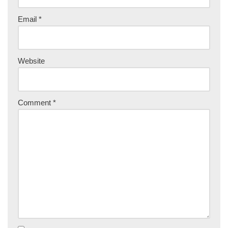
Email
*
Website
Comment
*