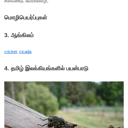
சிள்வண்டு, சுவர்க்கோழி,
மொழிபெயர்ப்புகள்
3. ஆங்கிலம்
cricket
,
cicada
4.
தமிழ் இலக்கியங்களில் பயன்பாடு