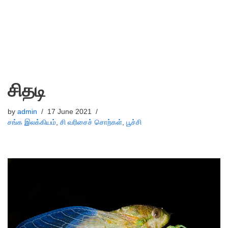
சிதடி
by
admin
17 June 2021
சங்க இலக்கியம்
,
சி வரிசைச் சொற்கள்
,
பூச்சி