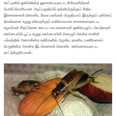
காட்டினில் ஒலிக்கின்ற ஓசையையுடைய சிள்வண்டுகள்
பொரிப்பொரியான அடிப்பகுதியில் தங்கியிருக்கும் சிறிய
இலைகளைக் கொண்ட வேல மரங்கள் மிகுதியாய் இருக்கும் புன்செய்
நிலங்களை உழுது விதைக்கும் வலிமையான கைகளையுடைய
உழவர்கள் சிறப்பினை உடைய பல காளைகள் ஒலியெழுப்ப அவற்றைக்
கலப்பையில் பூட்டி உழுது கலப்பையின் கொழுச் சென்ற சாலின்
பக்கத்தில் அசைகின்ற கதிர்களில் அழகிய தானிய மணிகளைப்
பெறுகின்ற அகன்ற இடங்களைக் கொண்ட ஊர்களையுடைய
நாட்டுக்குரியவன்.