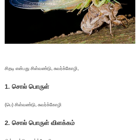
சிதடி என்பது சிள்வண்டு, சுவர்க்கோழி,
1. சொல் பொருள்
(பெ) சிள்வண்டு, சுவர்க்கோழி
2. சொல் பொருள் விளக்கம்