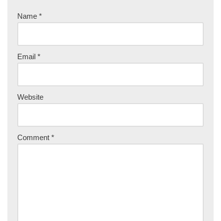
Name
*
Email
*
Website
Comment
*