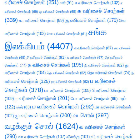
வரிசைச் சொற்கள்
(251)
எ வரிசைச் சொற்கள்
(102)
ஊர்
(91)
ஏ
க வரிசைச் சொற்கள்
வரிசைச் சொற்கள்
(69)
ஒ வரிசைச் சொற்கள்
(68)
(339)
கு வரிசைச் சொற்கள்
(179)
கா வரிசைச் சொற்கள்
(99)
கொ
சங்க
வரிசைச் சொற்கள்
(103)
கோ வரிசைச் சொற்கள்
(61)
இலக்கியம்
(4407)
ச வரிசைச் சொற்கள்
(87)
சா வரிசைச்
சி வரிசைச் சொற்கள்
(91)
செ வரிசைச்
சொற்கள்
(68)
சு வரிசைச் சொற்கள்
(67)
த வரிசைச் சொற்கள்
(195)
து
சொற்கள்
(77)
தி வரிசைச் சொற்கள்
(82)
வரிசைச் சொற்கள்
(104)
ந
தெ வரிசைச் சொற்கள்
(62)
தொ வரிசைச் சொற்கள்
(74)
ப வரிசைச்
வரிசைச் சொற்கள்
(125)
நா வரிசைச் சொற்கள்
(62)
சொற்கள்
(378)
பா வரிசைச் சொற்கள்
(105)
பி வரிசைச் சொற்கள்
பு வரிசைச் சொற்கள்
(201)
(109)
பொ வரிசைச் சொற்கள்
(99)
மரம்
ம வரிசைச் சொற்கள்
(292)
(122)
மா வரிசைச் சொற்கள்
மலர்
(83)
வடசொல்
(297)
மு வரிசைச் சொற்கள்
(200)
(102)
வழக்குச் சொல்
(1624)
வ வரிசைச் சொற்கள்
(290)
வி வரிசைச் சொற்கள்
வா வரிசைச் சொற்கள்
(107)
விலங்கு
(101)