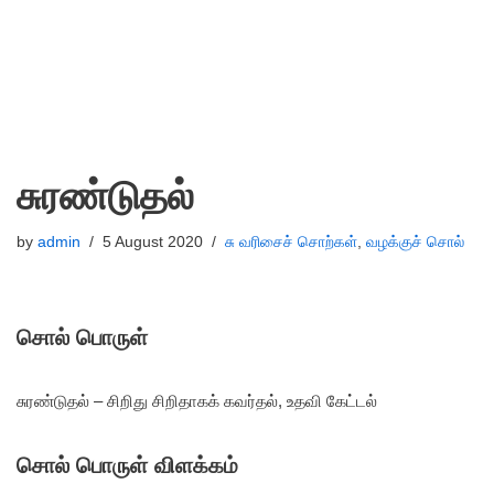
சுரண்டுதல்
by
admin
5 August 2020
சு வரிசைச் சொற்கள்
,
வழக்குச் சொல்
சொல் பொருள்
சுரண்டுதல் – சிறிது சிறிதாகக் கவர்தல், உதவி கேட்டல்
சொல் பொருள் விளக்கம்