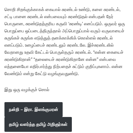
சொறி சிறங்குக்காகக் கையால் சுரண்டல் உண்டு, களை சுரண்டல்,
சட்டி பானை சுரண்டல் என்பவையும் சுரண்டுதல் என்பதன் நேர்
பொருளன, சுரண்டுதற்குரிய கருவி ‘சுரண்டி’ எனப்படும். ஒருவர் ஒரு
பொறுப்பை ஒப்படைத்திருந்தால் அப்பொறுப்பால் வரும் வருவாயைச்
சுருங்கச் சுருங்க எடுத்துத் தனக்காக்கிக் கொள்ளல் சுரண்டல்
எனப்படும். உழைப்பைச் சுரண்டலும் சுரண்டலே. இச்சுரண்டலில்
வேறானது உதவி கேட்டல் பொருள்தரும் சுரண்டல். “என்ன கையைச்
சுரண்டுகிறான்” “தலையைச் சுரண்டுகிறானே என்ன” என்பவை
எத்தனையோ எதிர்பார்த்து நிற்பதைச் சுட்டும் குறிப்புகளாம். என்ன
வேண்டும் என்று கேட்டு வழங்குவதுண்டு.
இது ஒரு வழக்குச் சொல்
நன்றி – இரா. இளங்குமரன்
தமிழ் வளர்த்த தமிழ் அறிஞர்கள்