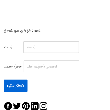
தினம் ஒரு தமிழ்ச் சொல்
பெயர்
மின்னஞ்சல்