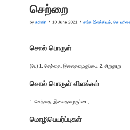
செற்றை
by
admin
10 June 2021
சங்க இலக்கியம்
,
செ வரிசை
சொல் பொருள்
(பெ) 1. செத்தை, இலைதழைகுப்பை, 2. சிறுதூறு
சொல் பொருள் விளக்கம்
1. செத்தை, இலைதழைகுப்பை,
மொழிபெயர்ப்புகள்