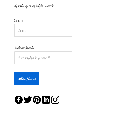
தினம் ஒரு தமிழ்ச் சொல்
பெயர்
மின்னஞ்சல்