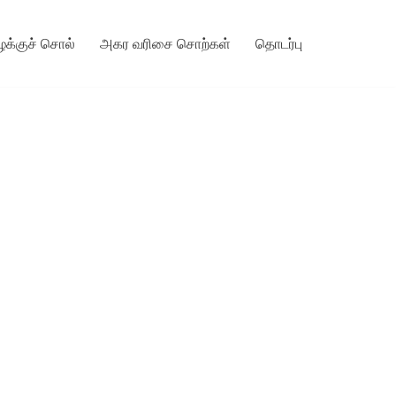
ழக்குச் சொல்
அகர வரிசை சொற்கள்
தொடர்பு