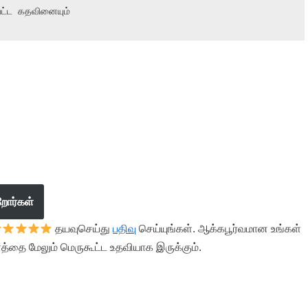
பட்ட கதவினையும்
றோர்கள்
தயவுசெய்து
பதிவு
செய்யுங்கள். ஆக்கபூர்வமான உங்கள்
த்தை மேலும் மெருகூட்ட உதவியாக இருக்கும்.