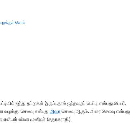
வழக்குச் சொல்
டியில் ஐந்து தட்டுகள் இருப்பதால் ஐந்தறைப் பெட்டி என்பது பெயர்.
ார வழக்கு. செலவு என்பது
அரை
செலவு ஆகும். அரை செலவு என்பது
்பார் வீரமா முனிவர் (சதுரகராதி).