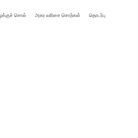
ழக்குச் சொல்
அகர வரிசை சொற்கள்
தொடர்பு