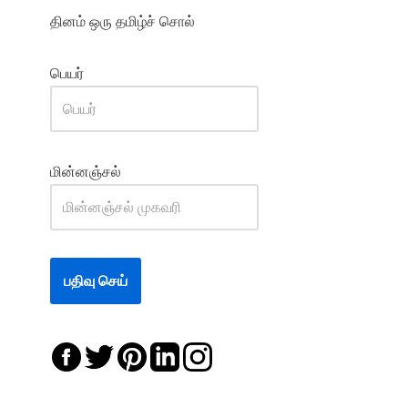
தினம் ஒரு தமிழ்ச் சொல்
பெயர்
மின்னஞ்சல்