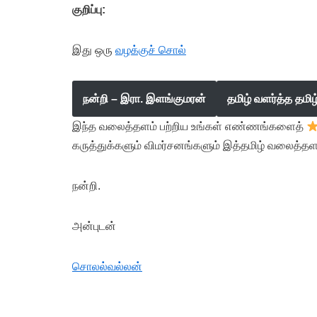
குறிப்பு:
இது ஒரு
வழக்குச் சொல்
நன்றி – இரா. இளங்குமரன்
தமிழ் வளர்த்த தமி
இந்த வலைத்தளம் பற்றிய உங்கள் எண்ணங்களைத்
கருத்துக்களும் விமர்சனங்களும் இத்தமிழ் வலைத்தள
நன்றி.
அன்புடன்
சொலல்வல்லன்