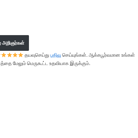
ழ் அறிஞர்கள்
தயவுசெய்து
பதிவு
செய்யுங்கள். ஆக்கபூர்வமான உங்கள்
த்தை மேலும் மெருகூட்ட உதவியாக இருக்கும்.