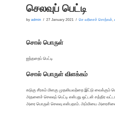
செலவுப் பெட்டி
by
admin
27 January 2021
செ வரிசைச் சொற்கள்
,
சொல் பொருள்
ஐந்தறைப் பெட்டி
சொல் பொருள் விளக்கம்
கடுகு சீரகம் மிளகு முதலியவற்றை இட்டு வைக்கும் பெட்
அதனைச் செலவுப் பெட்டி என்பது ஒட்டன் சத்திர வட்ட
அரை பொருள் செலவு என்பதாம். அம்மியை அரைசிலை என