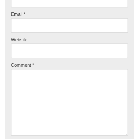
Email
*
Website
Comment
*