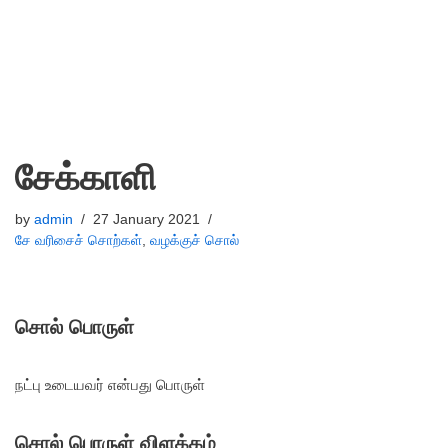
சேக்காளி
by
admin
27 January 2021
சே வரிசைச் சொற்கள்
,
வழக்குச் சொல்
சொல் பொருள்
நட்பு உடையவர் என்பது பொருள்
சொல் பொருள் விளக்கம்