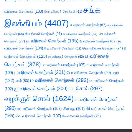
சங்க
வரிசைச் சொற்கள்
(103)
கோ வரிசைச் சொற்கள்
(61)
இலக்கியம்
(4407)
ச வரிசைச் சொற்கள்
(87)
சா வரிசைச்
சி வரிசைச் சொற்கள்
(91)
செ வரிசைச்
சொற்கள்
(68)
சு வரிசைச் சொற்கள்
(67)
த வரிசைச் சொற்கள்
(195)
து
சொற்கள்
(77)
தி வரிசைச் சொற்கள்
(82)
வரிசைச் சொற்கள்
(104)
ந
தெ வரிசைச் சொற்கள்
(62)
தொ வரிசைச் சொற்கள்
(74)
ப வரிசைச்
வரிசைச் சொற்கள்
(125)
நா வரிசைச் சொற்கள்
(62)
சொற்கள்
(378)
பா வரிசைச் சொற்கள்
(105)
பி வரிசைச் சொற்கள்
பு வரிசைச் சொற்கள்
(201)
(109)
பொ வரிசைச் சொற்கள்
(99)
மரம்
ம வரிசைச் சொற்கள்
(292)
(122)
மா வரிசைச் சொற்கள்
மலர்
(83)
வடசொல்
(297)
மு வரிசைச் சொற்கள்
(200)
(102)
வழக்குச் சொல்
(1624)
வ வரிசைச் சொற்கள்
(290)
வி வரிசைச் சொற்கள்
வா வரிசைச் சொற்கள்
(107)
விலங்கு
(101)
(165)
வெ வரிசைச் சொற்கள்
(107)
வே வரிசைச் சொற்கள்
(76)