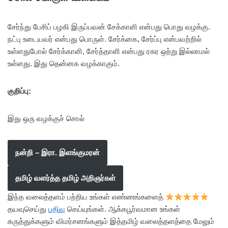
சேர்ந்து பேசிப் பழகி இருப்பவன் சேக்காளி என்பது பொது வழக்கு.
நட்பு உடையவர் என்பது பொருள். சேர்க்கை, சேர்ப்பு என்பவற்றில்
உள்ளதுபோல் சேர்க்காளி, சேர்த்தாளி என்பது ரகர ஒற்று இல்லாமல்
உள்ளது. இது தென்னக வழக்காகும்.
குறிப்பு:
இது ஒரு வழக்குச் சொல்
நன்றி – இரா. இளங்குமரன்
தமிழ் வளர்த்த தமிழ் அறிஞர்கள்
இந்த வலைத்தளம் பற்றிய உங்கள் எண்ணங்களைத்
தயவுசெய்து
பதிவு
செய்யுங்கள். ஆக்கபூர்வமான உங்கள்
கருத்துக்களும் விமர்சனங்களும் இத்தமிழ் வலைத்தளத்தை மேலும்