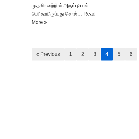
முதலியவற்றின் அரும்புபோல்
பெரிதாயிருப்பது சொல்…
Read
More »
« Previous
1
2
3
4
5
6