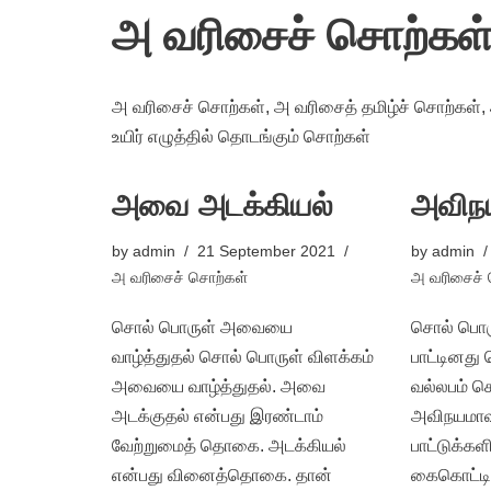
அ வரிசைச் சொற்கள
அ வரிசைச் சொற்கள், அ வரிசைத் தமிழ்ச் சொற்கள்,
உயிர் எழுத்தில் தொடங்கும் சொற்கள்
அவை அடக்கியல்
அவிந
by
admin
21 September 2021
by
admin
அ வரிசைச் சொற்கள்
அ வரிசைச் 
சொல் பொருள் அவையை
சொல் பொர
வாழ்த்துதல் சொல் பொருள் விளக்கம்
பாட்டினது 
அவையை வாழ்த்துதல். அவை
வல்லபம் செ
அடக்குதல் என்பது இரண்டாம்
அவிநயமாவ
வேற்றுமைத் தொகை. அடக்கியல்
பாட்டுக்க
என்பது வினைத்தொகை. தான்
கைகொட்டிய