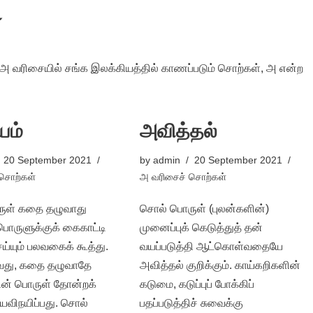
்
 அ வரிசையில் சங்க இலக்கியத்தில் காணப்படும் சொற்கள், அ என்ற
யம்
அவித்தல்
20 September 2021
by
admin
20 September 2021
சொற்கள்
அ வரிசைச் சொற்கள்
ுள் கதை தழுவாது
சொல் பொருள் (புலன்களின்)
பொருளுக்குக் கைகாட்டி
முனைப்புக் கெடுத்துத் தன்
ய்யும் பலவகைக் கூத்து.
வயப்படுத்தி ஆட்கொள்வதையே
து, கதை தழுவாதே
அவித்தல் குறிக்கும். காய்கறிகளின்
ளின் பொருள் தோன்றக்
கடுமை, கடுப்புப் போக்கிப்
விநயிப்பது. சொல்
பதப்படுத்திச் சுவைக்கு