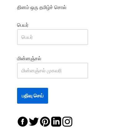
தினம் ஒரு தமிழ்ச் சொல்
பெயர்
மின்னஞ்சல்