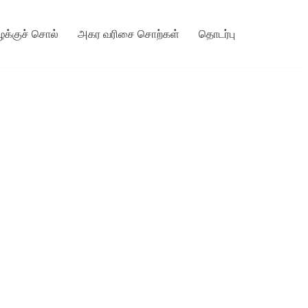
ழக்குச் சொல்
அகர வரிசை சொற்கள்
தொடர்பு