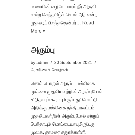
மலையின் வழியே பாயும் நீர் அருவி
என்ற செந்தமிழ்ச் சொல் ஆர் என்ற
முதலடிப் பிறந்ததென்பர்…
Read
More »
அரும்பு
by
admin
20 September 2021
அ வரிசைச் சொற்கள்
சொல் பொருள் அரும்பு, மல்லிகை
முல்லை முதலியவற்றின் அரும்புபோல்
சிறிதாயும் கூராயுமிருப்பது: மொட்டு
அடுக்கு மல்லிகை நந்தியாவட்டம்
முதலியவற்றின் அரும்புபோல் சற்றுப்
பெரிதாயும் மொட்டையாயுமிருப்பது
முகை, தாமரை சதுரக்கள்ளி