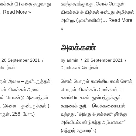
ளக்கம் (1) கதை தழுவாது
உகந்ததாக்குவது. சொல் பொருள்
ு…
Read More »
விளக்கம் அவித்தல் என்பது அழித்தல்
அன்று. (புலன்களின்)…
Read More
»
அலக்கண்
20 September 2021
by
admin
20 September 2021
சொற்கள்
அ வரிசைச் சொற்கள்
ள் அலை – துன்புறுத்தல்.
சொல் பொருள் கலங்கிய கண் சொல்
ுள் விளக்கம் அலை
பொருள் விளக்கம் அலக்கண் =
ோல் கொண்டு அலைத்தல்
கலங்கிய கண். துன்பத்துக்குக்
 (அலை – துன்புறுத்தல்.)
காரணக் குறி – இலக்கணையால்
ுள். 258. பேரா.)
வந்தது. “அங்கு அலக்கண் தீர்த்து
அவ்விடம்உண்டுகந்த அம்மானை”
(சுந்தரர் தேவாரம்.)