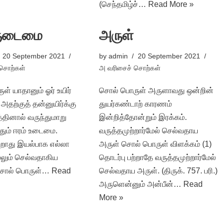
(செந்தமிழ்ச்…
Read More »
ுடைமை
அருள்
20 September 2021
by
admin
20 September 2021
சொற்கள்
அ வரிசைச் சொற்கள்
் யாதானும் ஓர் உயிர்
சொல் பொருள் அருளாவது ஒன்றின்
் அதற்குத் தன்னுயிர்க்கு
துயர்கண்டாற் காரணம்
த்தினால் வருந்துமாறு
இன்றித்தோன்றும் இரக்கம்.
தும் ஈரம் உடைமை.
வருத்தமுற்றார்மேல் செல்வதாய
ற்றாது இயல்பாக எல்லா
அருள் சொல் பொருள் விளக்கம் (1)
மேலும் செல்வதாகிய
தொடர்பு பற்றாதே வருத்தமுற்றார்மேல்
ொல் பொருள்…
Read
செல்வதாய அருள். (திருக். 757. பரி.)
அருளென்னும் அன்பீன்…
Read
More »