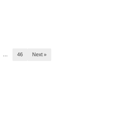
…
46
Next »