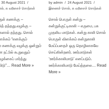
30 August 2021
by
admin
24 August 2021
ல்
,
க வரிசைச் சொற்கள்
இணைச் சொல்
,
க வரிசைச் சொற்கள்
ுள் கணக்கு –
சொல் பொருள் கன்று –
த் தந்தது.வழக்கு –
கன்றுக்குட்டிகாலி – எருமை, பசு
ளால் தந்தது. சொல்
முதலிய மாடுகள். கன்று காலி சொல்
ளக்கம் “எனக்கும்
பொருள் விளக்கம் கன்றுகாலி
் கணக்கு வழக்கு ஒன்றும்
மேய்ப்பதைச் ஒரு தொழிலாகவே
நட்பில் கூறுவதும்
செய்கின்றனர். ஊர்மாடுகள்
க்கைப் பார்த்து
‘ஊர்க்காலிமாடு’ எனப்படும்.
விடு”…
Read More »
ஊர்க்காலிமாடு மேய்த்தலை…
Read
More »