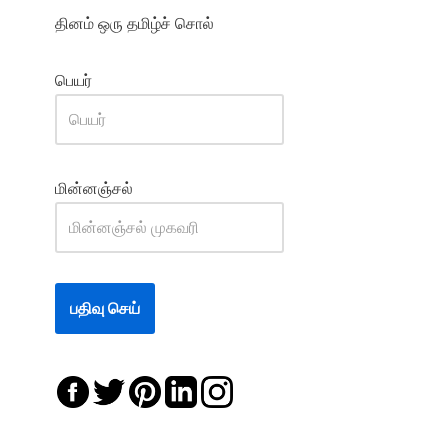
தினம் ஒரு தமிழ்ச் சொல்
பெயர்
மின்னஞ்சல்