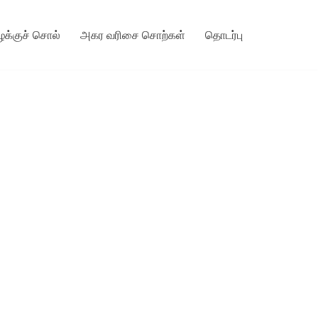
ழக்குச் சொல்
அகர வரிசை சொற்கள்
தொடர்பு