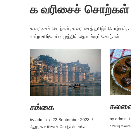
க வரிசைச் சொற்கள்
க வரிசைச் சொற்கள், க வரிசைத் தமிழ்ச் சொற்கள், க
என்ற உயிர்மெய் எழுத்தில் தொடங்கும் சொற்கள்
கலவ
கங்கை
by
admin
by
admin
22 September 2023
உணவு வகை
ஆறு
,
க வரிசைச் சொற்கள்
,
சங்க