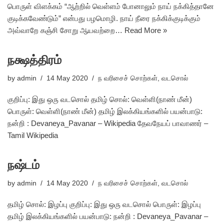
பொருள் விளக்கம் “ஆற்றில் வெள்ளம் போனாலும் நாய் நக்கித்தானே
குடிக்கவேண்டும்” என்பது பழமொழி. நாய் நீரை நக்கிக்குடிக்கும்
அவ்வாறே கஞ்சி சோறு ஆயவற்றை…
Read More »
நக்ஷத்திரம்
by
admin
14 May 2020
ந வரிசைச் சொற்கள்
,
வடசொல்
குறிப்பு: இது ஒரு வடசொல் தமிழ் சொல்: வெள்ளி(நாண் மீன்)
பொருள்: வெள்ளி(நாண் மீன்) தமிழ் இலக்கியங்களில் பயன்பாடு:
நன்றி : Devaneya_Pavanar – Wikipedia தேவநேயப் பாவாணர் –
Tamil Wikipedia
நஷ்டம்
by
admin
14 May 2020
ந வரிசைச் சொற்கள்
,
வடசொல்
தமிழ் சொல்: இழப்பு குறிப்பு: இது ஒரு வடசொல் பொருள்: இழப்பு
தமிழ் இலக்கியங்களில் பயன்பாடு: நன்றி : Devaneya_Pavanar –