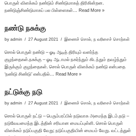
பொருள் விளக்கம் நண்டும் சிண்டுமாகத் திரிகின்றன.
நண்டுஞ்சிண்டுமாகப் பல பிள்ளைகள்…
Read More »
நண்டு நசுக்கு
by
admin
27 August 2021
இணைச் சொல்
,
ந வரிசைச் சொற்கள்
சொல் பொருள் நண்டு – ஓடி ஆடித் திரியும் வளர்ந்த
குழந்தைகள்.நசுக்கு – ஓடி ஆடாமல் நகர்ந்தும் கிடந்தும் தவழ்ந்தும்
இருக்கும் குழந்தைகள். சொல் பொருள் விளக்கம் நண்டு என்பதை
‘நண்டு சிண்டு’ என்பதில்…
Read More »
நட்டுக்கு நடு
by
admin
27 August 2021
இணைச் சொல்
,
ந வரிசைச் சொற்கள்
சொல் பொருள் நட்டு – பெரும்பரப்பில் நடுவாக அமைந்த இடம்.நடு –
நடுவேயமைந்த இடத்தின் சரியான மையப்புள்ளி. சொல் பொருள்
விளக்கம் நடுப்பகுதி வேறு; நடுப்பகுதியின் மையம் வேறு. வட்டத்துள்