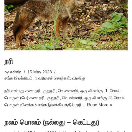
நரி
by
admin
15 May 2023
சங்க இலக்கியம்
,
ந வரிசைச் சொற்கள்
,
விலங்கு
நரி என்பது கண நரி, குறுநரி, வெண்ணரி, ஒரு விலங்கு. 1. சொல்
பொருள் (பெ) கண நரி, குறுநரி, வெண்ணரி, ஒரு விலங்கு. 2. சொல்
பொருள் விளக்கம் சங்க இலக்கியத்தில் நரி…
Read More »
நலம் பொலம் (நல்லது – கெட்டது)