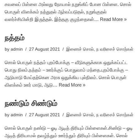
சவலைப் பிள்ளை அல்லது நோயால் நறுங்கிப் போன பிள்ளை. சொல்
பொருள் விளக்கம் நத்துதல் ஆர்வப்படுதல், நறுங்குதல்
வளர்ச்சியின்றி இருத்தல். இத்தகு குழந்தைகள்…
Read More »
நத்தம்
by
admin
27 August 2021
இணைச் சொல்
,
ந வரிசைச் சொற்கள்
சொல் பொருள் நத்தம் புறம்போக்கு – வீடுகளுக்காக ஒதுக்கப்பட்ட
பொது நிலம்.நத்தம் – ஊர்க்குப் பொதுவாம் மந்தை.புறம்போக்கு –
ஆடுமாடு மேய்தற்கென அரசு ஒதுக்கிய புல்நிலம். சொல் பொருள்
விளக்கம் ஊர் மாடு, ஆடு…
Read More »
நண்டும் சிண்டும்
by
admin
27 August 2021
இணைச் சொல்
,
ந வரிசைச் சொற்கள்
சொல் பொருள் நண்டு – ஓடி ஆடித் திரியும் பிள்ளைகள்.சிண்டு – ஓடி
ஆடித் திரியாமல் தவழ்ந்தும் ஊர்ந்தும் திரியும் பிள்ளைகள். சொல்