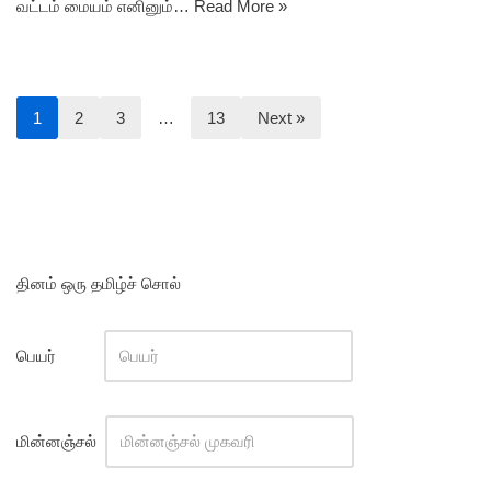
வட்டம் மையம் எனினும்…
Read More »
1
2
3
…
13
Next »
தினம் ஒரு தமிழ்ச் சொல்
பெயர்
மின்னஞ்சல்