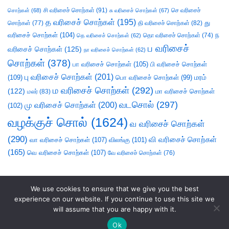
சி வரிசைச் சொற்கள்
(91)
செ வரிசைச்
சொற்கள்
(68)
சு வரிசைச் சொற்கள்
(67)
த வரிசைச் சொற்கள்
(195)
து
சொற்கள்
(77)
தி வரிசைச் சொற்கள்
(82)
வரிசைச் சொற்கள்
(104)
ந
தெ வரிசைச் சொற்கள்
(62)
தொ வரிசைச் சொற்கள்
(74)
ப வரிசைச்
வரிசைச் சொற்கள்
(125)
நா வரிசைச் சொற்கள்
(62)
சொற்கள்
(378)
பா வரிசைச் சொற்கள்
(105)
பி வரிசைச் சொற்கள்
பு வரிசைச் சொற்கள்
(201)
(109)
பொ வரிசைச் சொற்கள்
(99)
மரம்
ம வரிசைச் சொற்கள்
(292)
(122)
மா வரிசைச் சொற்கள்
மலர்
(83)
வடசொல்
(297)
மு வரிசைச் சொற்கள்
(200)
(102)
வழக்குச் சொல்
(1624)
வ வரிசைச் சொற்கள்
(290)
வி வரிசைச் சொற்கள்
வா வரிசைச் சொற்கள்
(107)
விலங்கு
(101)
(165)
வெ வரிசைச் சொற்கள்
(107)
வே வரிசைச் சொற்கள்
(76)
We use cookies to ensure that we give you the best
experience on our website. If you continue to use this site we
will assume that you are happy with it.
Ok