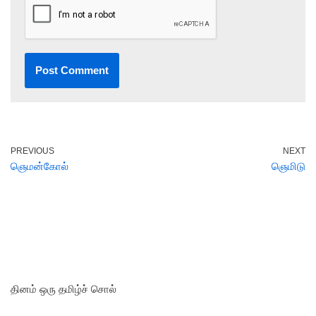
PREVIOUS
NEXT
ஞெமன்கோல்
ஞெமிடு
தினம் ஒரு தமிழ்ச் சொல்