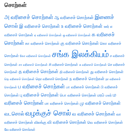
சொற்கள்
அ வரிசைச் சொற்கள்
இணைச்
ஆ வரிசைச் சொற்கள்
சொல்
இ வரிசைச் சொற்கள்
உ வரிசைச் சொற்கள்
எ
ஊர்
க வரிசைச்
வரிசைச் சொற்கள்
ஏ வரிசைச் சொற்கள்
ஒ வரிசைச் சொற்கள்
சொற்கள்
கு வரிசைச் சொற்கள்
கா வரிசைச் சொற்கள்
கொ வரிசைச்
சங்க இலக்கியம்
சொற்கள்
ச வரிசைச்
கோ வரிசைச் சொற்கள்
சொற்கள்
சி வரிசைச் சொற்கள்
செ வரிசைச்
சா வரிசைச் சொற்கள்
சு வரிசைச் சொற்கள்
த வரிசைச் சொற்கள்
து வரிசைச் சொற்கள்
சொற்கள்
தி வரிசைச் சொற்கள்
ந வரிசைச் சொற்கள்
தெ வரிசைச் சொற்கள்
தொ வரிசைச் சொற்கள்
நா வரிசைச்
ப வரிசைச் சொற்கள்
பா வரிசைச் சொற்கள்
பி வரிசைச்
சொற்கள்
ம
பு வரிசைச் சொற்கள்
சொற்கள்
பொ வரிசைச் சொற்கள்
மரம்
மலர்
வரிசைச் சொற்கள்
மு வரிசைச் சொற்கள்
மா வரிசைச் சொற்கள்
வழக்குச் சொல்
வடசொல்
வ வரிசைச் சொற்கள்
வா
வி வரிசைச் சொற்கள்
வரிசைச் சொற்கள்
விலங்கு
வெ வரிசைச் சொற்கள்
வே வரிசைச் சொற்கள்