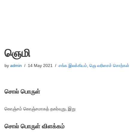
ஞெமி
by
admin
14 May 2021
சங்க இலக்கியம்
,
ஞெ வரிசைச் சொற்கள்
சொல் பொருள்
கொஞ்சம் கொஞ்சமாகத் தகர்வுறு, இறு
சொல் பொருள் விளக்கம்