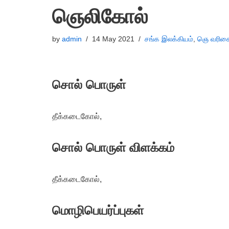
ஞெலிகோல்
by
admin
14 May 2021
சங்க இலக்கியம்
,
ஞெ வரிசை
சொல் பொருள்
தீக்கடைகோல்,
சொல் பொருள் விளக்கம்
தீக்கடைகோல்,
மொழிபெயர்ப்புகள்