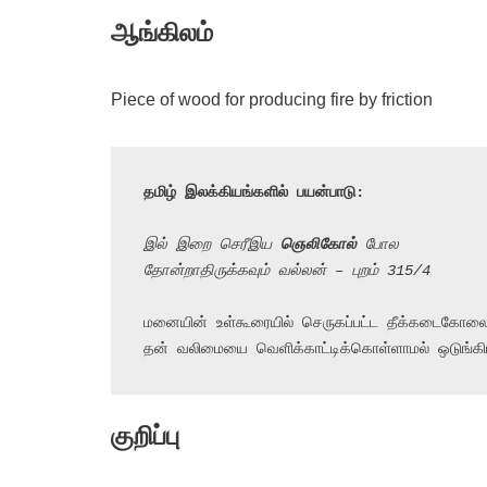
ஆங்கிலம்
Piece of wood for producing fire by friction
தமிழ் இலக்கியங்களில் பயன்பாடு:
இல் இறை செரீஇய 
ஞெலிகோல்
 போல
தோன்றாதிருக்கவும் வல்லன் – புறம் 315/4
மனையின் உள்கூரையில் செருகப்பட்ட தீக்கடைகோலை
தன் வலிமையை வெளிக்காட்டிக்கொள்ளாமல் ஒடுங்கிய
குறிப்பு