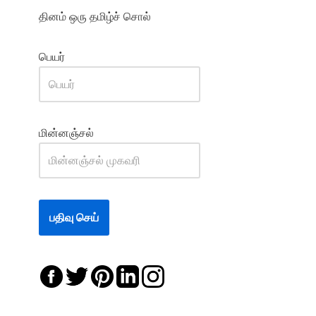
தினம் ஒரு தமிழ்ச் சொல்
பெயர்
மின்னஞ்சல்