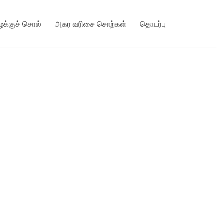
ழக்குச் சொல்
அகர வரிசை சொற்கள்
தொடர்பு