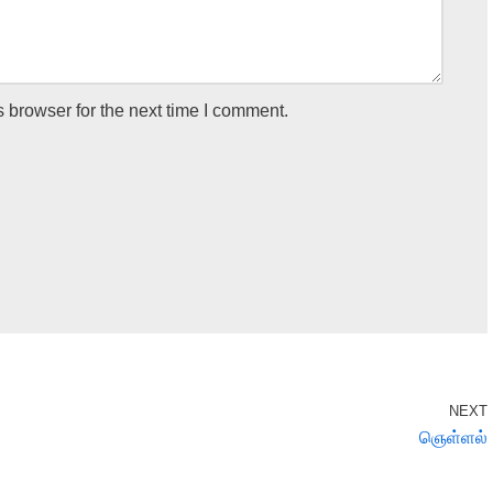
 browser for the next time I comment.
NEXT
ஞெள்ளல்