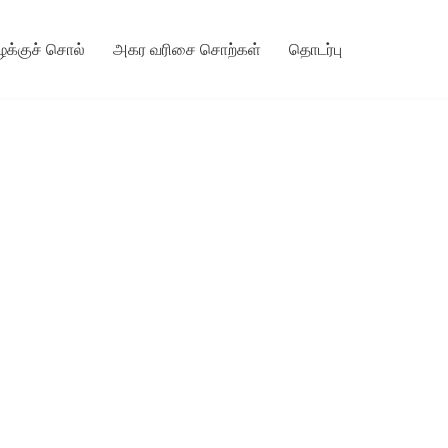
ழக்குச் சொல்
அகர வரிசை சொற்கள்
தொடர்பு