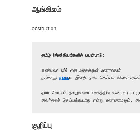
ஆங்கிலம்
obstruction
தமிழ் இலக்கியங்களில் பயன்பாடு:
கண்டவர் இல் என உலகத்துள் உணராதார்
தங்காது 
தகை
வு
 இன்றி தாம் செய்யும் வினைகளு
தாம் செய்யும் தவறுகளை உலகத்தில் கண்டவர் யார
அவற்றைச் செய்யக்கூடாது என்று எண்ணாமலும், அவற்
குறிப்பு