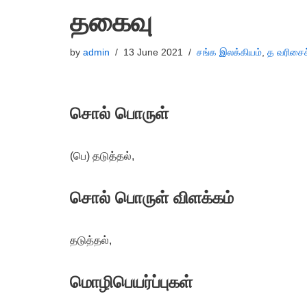
தகைவு
by
admin
13 June 2021
சங்க இலக்கியம்
,
த வரிசைச
சொல் பொருள்
(பெ) தடுத்தல்,
சொல் பொருள் விளக்கம்
தடுத்தல்,
மொழிபெயர்ப்புகள்