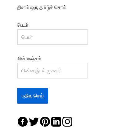
தினம் ஒரு தமிழ்ச் சொல்
பெயர்
மின்னஞ்சல்