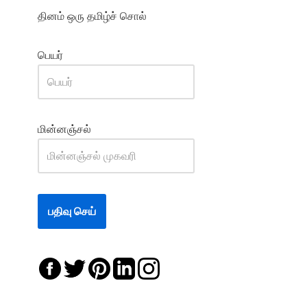
தினம் ஒரு தமிழ்ச் சொல்
பெயர்
மின்னஞ்சல்