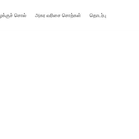
ழக்குச் சொல்
அகர வரிசை சொற்கள்
தொடர்பு