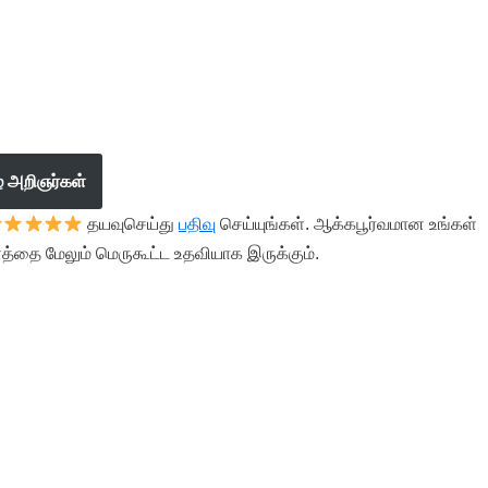
ழ் அறிஞர்கள்
தயவுசெய்து
பதிவு
செய்யுங்கள். ஆக்கபூர்வமான உங்கள்
த்தை மேலும் மெருகூட்ட உதவியாக இருக்கும்.