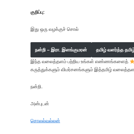
குறிப்பு:
இது ஒரு வழக்குச் சொல்
நன்றி – இரா. இளங்குமரன்
தமிழ் வளர்த்த தமி
இந்த வலைத்தளம் பற்றிய உங்கள் எண்ணங்களைத்
கருத்துக்களும் விமர்சனங்களும் இத்தமிழ் வலைத்தள
நன்றி.
அன்புடன்
சொலல்வல்லன்