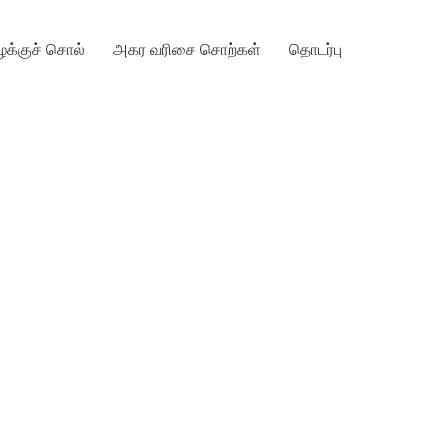
ழக்குச் சொல்
அகர வரிசை சொற்கள்
தொடர்பு