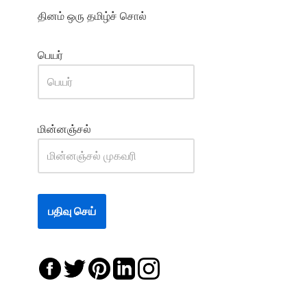
தினம் ஒரு தமிழ்ச் சொல்
பெயர்
மின்னஞ்சல்