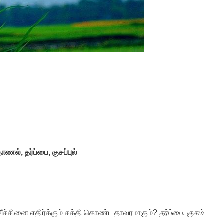
நாணல், தர்ப்பை, குசப்புல்
்வீச்சினை எதிர்க்கும் சக்தி கொண்ட தாவரமாகும்?
தர்ப்பை
,
குசம்