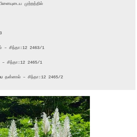
யினையுடைய முற்றத்தில்



் – சிந்தா:12 2463/1

ு – சிந்தா:12 2465/1

பை
 தன்னால் – சிந்தா:12 2465/2