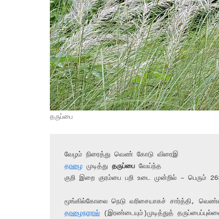
தருப்பை
தாழை
 முடித்து 
தருப்பை
 வேய்ந்த

குறி இறை குரம்பை பறி உடை முன்றில் – பெரும் 26
தாழைநாரால்
 (இரண்டையும்)முடித்துத் தருப்பைப்புல்