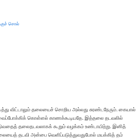
குச் சொல்
 பிடித்து விட்டாலும் தலையைச் சொறிய அல்லது சுரண்டநேரும். கையால்
வைப்போக்கிக் கொள்ளல் காணக்கூடியதே. இத்தலை தடவலில்
்டுவதைத் தலைதடவலாகக் கூறும் வழக்கம் உண்டாயிற்று. இனித்
யைத் தடவி அன்பை வெளிப்படுத்துவதுபோல் மயக்கித் தம்