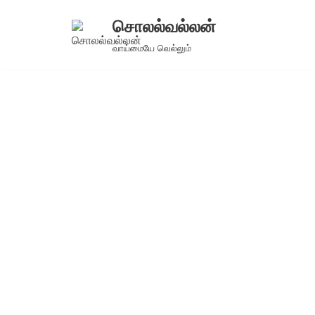
சொலல்வல்லன்
Skip
வாய்மையே வெல்லும்
to
content