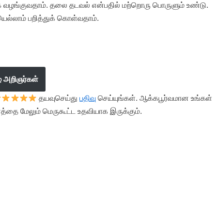
ழங்குவதாம். தலை தடவல் என்பதில் மற்றொரு பொருளும் உண்டு.
ல்லாம் பறித்துக் கொள்வதாம்.
ழ் அறிஞர்கள்
தயவுசெய்து
பதிவு
செய்யுங்கள். ஆக்கபூர்வமான உங்கள்
த்தை மேலும் மெருகூட்ட உதவியாக இருக்கும்.