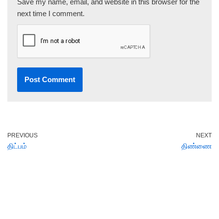
Save my name, email, and website in this browser for the
next time I comment.
PREVIOUS
NEXT
திட்பம்
திண்ணை