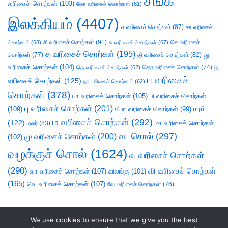
சங்க
வரிசைச் சொற்கள்
(103)
கோ வரிசைச் சொற்கள்
(61)
இலக்கியம்
(4407)
ச வரிசைச் சொற்கள்
(87)
சா வரிசைச்
சி வரிசைச் சொற்கள்
(91)
செ வரிசைச்
சொற்கள்
(68)
சு வரிசைச் சொற்கள்
(67)
த வரிசைச் சொற்கள்
(195)
து
சொற்கள்
(77)
தி வரிசைச் சொற்கள்
(82)
வரிசைச் சொற்கள்
(104)
ந
தெ வரிசைச் சொற்கள்
(62)
தொ வரிசைச் சொற்கள்
(74)
ப வரிசைச்
வரிசைச் சொற்கள்
(125)
நா வரிசைச் சொற்கள்
(62)
சொற்கள்
(378)
பா வரிசைச் சொற்கள்
(105)
பி வரிசைச் சொற்கள்
பு வரிசைச் சொற்கள்
(201)
(109)
பொ வரிசைச் சொற்கள்
(99)
மரம்
ம வரிசைச் சொற்கள்
(292)
(122)
மா வரிசைச் சொற்கள்
மலர்
(83)
வடசொல்
(297)
மு வரிசைச் சொற்கள்
(200)
(102)
வழக்குச் சொல்
(1624)
வ வரிசைச் சொற்கள்
(290)
வி வரிசைச் சொற்கள்
வா வரிசைச் சொற்கள்
(107)
விலங்கு
(101)
(165)
வெ வரிசைச் சொற்கள்
(107)
வே வரிசைச் சொற்கள்
(76)
We use cookies to ensure that we give you the best