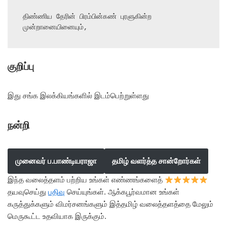
திண்ணிய தேரின் பிரம்பின்கண் புரளுகின்ற 
முன்றானையினையும்,
குறிப்பு
இது சங்க இலக்கியங்களில் இடம்பெற்றுள்ளது
நன்றி
முனைவர் ப.பாண்டியராஜா
தமிழ் வளர்த்த சான்றோர்கள்
இந்த வலைத்தளம் பற்றிய உங்கள் எண்ணங்களைத்
தயவுசெய்து
பதிவு
செய்யுங்கள். ஆக்கபூர்வமான உங்கள்
கருத்துக்களும் விமர்சனங்களும் இத்தமிழ் வலைத்தளத்தை மேலும்
மெருகூட்ட உதவியாக இருக்கும்.