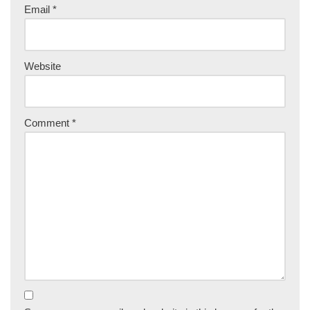
Email
*
Website
Comment
*