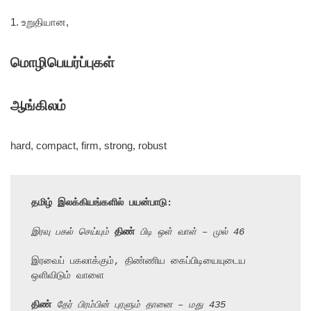
1. உறுதியான,
மொழிபெயர்ப்புகள்
ஆங்கிலம்
hard, compact, firm, strong, robust
தமிழ் இலக்கியங்களில் பயன்பாடு:
இரவு பகல் செய்யும் 
திண்
 பிடி ஒள் வாள் – முல் 46
இரவைப் பகலாக்கும், திண்ணிய கைப்பிடியையுடைய 
ஒளிவிடும் வாளை

திண்
 தேர் பிரம்பின் புரளும் தானை – மது 435