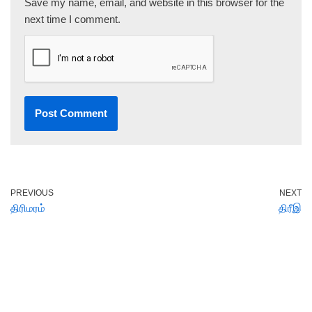
Save my name, email, and website in this browser for the
next time I comment.
PREVIOUS
NEXT
திரிமரம்
திரீஇ