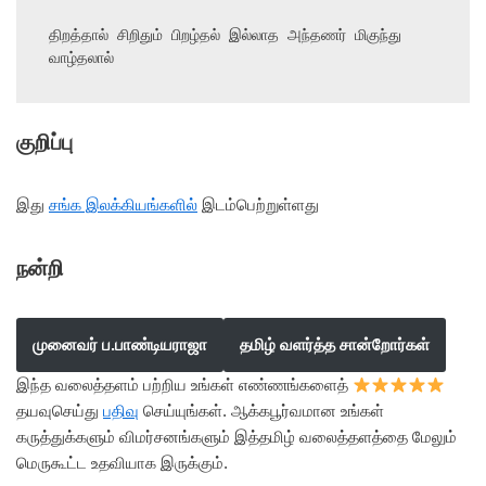
திறத்தால் சிறிதும் பிறழ்தல் இல்லாத அந்தணர் மிகுந்து 
வாழ்தலால்
குறிப்பு
இது
சங்க இலக்கியங்களில்
இடம்பெற்றுள்ளது
நன்றி
முனைவர் ப.பாண்டியராஜா
தமிழ் வளர்த்த சான்றோர்கள்
இந்த வலைத்தளம் பற்றிய உங்கள் எண்ணங்களைத்
தயவுசெய்து
பதிவு
செய்யுங்கள். ஆக்கபூர்வமான உங்கள்
கருத்துக்களும் விமர்சனங்களும் இத்தமிழ் வலைத்தளத்தை மேலும்
மெருகூட்ட உதவியாக இருக்கும்.