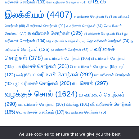
சங்க
வரிசைச் சொற்கள்
(103)
கோ வரிசைச் சொற்கள்
(61)
இலக்கியம்
(4407)
ச வரிசைச் சொற்கள்
(87)
சா வரிசைச்
சி வரிசைச் சொற்கள்
(91)
செ வரிசைச்
சொற்கள்
(68)
சு வரிசைச் சொற்கள்
(67)
த வரிசைச் சொற்கள்
(195)
து
சொற்கள்
(77)
தி வரிசைச் சொற்கள்
(82)
வரிசைச் சொற்கள்
(104)
ந
தெ வரிசைச் சொற்கள்
(62)
தொ வரிசைச் சொற்கள்
(74)
ப வரிசைச்
வரிசைச் சொற்கள்
(125)
நா வரிசைச் சொற்கள்
(62)
சொற்கள்
(378)
பா வரிசைச் சொற்கள்
(105)
பி வரிசைச் சொற்கள்
பு வரிசைச் சொற்கள்
(201)
(109)
பொ வரிசைச் சொற்கள்
(99)
மரம்
ம வரிசைச் சொற்கள்
(292)
(122)
மா வரிசைச் சொற்கள்
மலர்
(83)
வடசொல்
(297)
மு வரிசைச் சொற்கள்
(200)
(102)
வழக்குச் சொல்
(1624)
வ வரிசைச் சொற்கள்
(290)
வி வரிசைச் சொற்கள்
வா வரிசைச் சொற்கள்
(107)
விலங்கு
(101)
(165)
வெ வரிசைச் சொற்கள்
(107)
வே வரிசைச் சொற்கள்
(76)
We use cookies to ensure that we give you the best