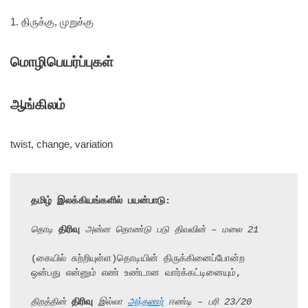
1. திருக்கு, முறுக்கு
மொழிபெயர்ப்புகள்
ஆங்கிலம்
twist, change, variation
தமிழ் இலக்கியங்களில் பயன்பாடு:
தொடி 
திரிவு
 அன்ன தொண்டு படு திவவின் – மலை 21
(கையில் சுற்றியுள்ள)தொடியின் திருக்கினைப்போன்ற 
ஒன்பது என்னும் எண் உண்டான வார்க்கட்டினையும்,

திறத்தின் 
திரிவு
 இல்லா 
அந்தணர்
 ஈண்டி – பரி 23/20