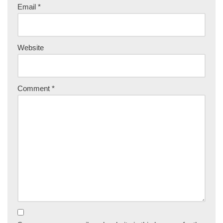
Email
*
Website
Comment
*