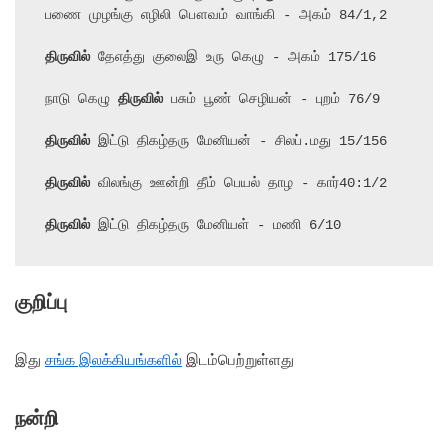
பணை முழங்கு எழிலி பௌவம் வாங்கி - அகம் 84/1,2

திருவில்
 தேஎத்து குலைஇ உரு கெழு - அகம் 175/16

நாடு கெழு 
திருவில்
 பசும் பூண் செழியன் - புறம் 76/9

திருவில்
 இட்டு திகழ்தரு மேனியன் - சிலப்.மது 15/156

திருவில்
 விலங்கு ஊன்றி தீம் பெயல் தாழ - கார்40:1/2

திருவில்
 இட்டு திகழ்தரு மேனியள் - மணி 6/10
குறிப்பு
இது
சங்க இலக்கியங்களில்
இடம்பெற்றுள்ளது
நன்றி