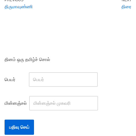
திருமாவுண்ணி
திரை
தினம் ஒரு தமிழ்ச் சொல்
பெயர்
மின்னஞ்சல்