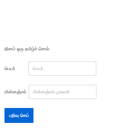
தினம் ஒரு தமிழ்ச் சொல்
பெயர்
மின்னஞ்சல்