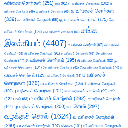
வரிசைச் சொற்கள்
(251)
எ வரிசைச் சொற்கள்
(102)
ஊர்
(91)
ஏ
க வரிசைச் சொற்கள்
வரிசைச் சொற்கள்
(69)
ஒ வரிசைச் சொற்கள்
(68)
(339)
கு வரிசைச் சொற்கள்
(179)
கா வரிசைச் சொற்கள்
(99)
கொ
சங்க
வரிசைச் சொற்கள்
(103)
கோ வரிசைச் சொற்கள்
(61)
இலக்கியம்
(4407)
ச வரிசைச் சொற்கள்
(87)
சா வரிசைச்
சி வரிசைச் சொற்கள்
(91)
செ வரிசைச்
சொற்கள்
(68)
சு வரிசைச் சொற்கள்
(67)
த வரிசைச் சொற்கள்
(195)
து
சொற்கள்
(77)
தி வரிசைச் சொற்கள்
(82)
வரிசைச் சொற்கள்
(104)
ந
தெ வரிசைச் சொற்கள்
(62)
தொ வரிசைச் சொற்கள்
(74)
ப வரிசைச்
வரிசைச் சொற்கள்
(125)
நா வரிசைச் சொற்கள்
(62)
சொற்கள்
(378)
பா வரிசைச் சொற்கள்
(105)
பி வரிசைச் சொற்கள்
பு வரிசைச் சொற்கள்
(201)
(109)
பொ வரிசைச் சொற்கள்
(99)
மரம்
ம வரிசைச் சொற்கள்
(292)
(122)
மா வரிசைச் சொற்கள்
மலர்
(83)
வடசொல்
(297)
மு வரிசைச் சொற்கள்
(200)
(102)
வழக்குச் சொல்
(1624)
வ வரிசைச் சொற்கள்
(290)
வி வரிசைச் சொற்கள்
வா வரிசைச் சொற்கள்
(107)
விலங்கு
(101)