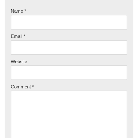
Name
*
Email
*
Website
Comment
*