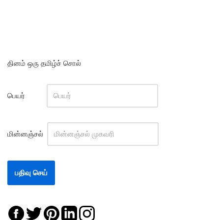
தினம் ஒரு தமிழ்ச் சொல்
பெயர்
மின்னஞ்சல்