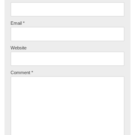
Email
*
Website
Comment
*