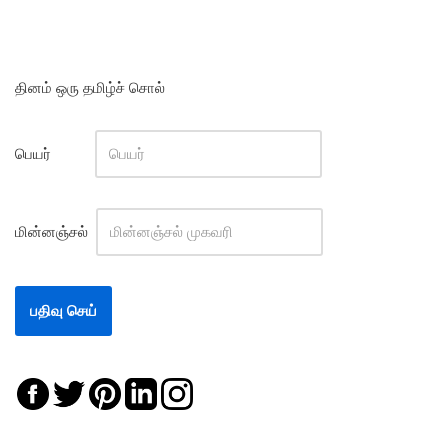
தினம் ஒரு தமிழ்ச் சொல்
பெயர்
மின்னஞ்சல்