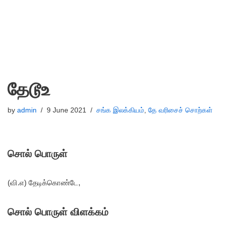
தேடூஉ
by
admin
9 June 2021
சங்க இலக்கியம்
,
தே வரிசைச் சொற்கள்
சொல் பொருள்
(வி.எ) தேடிக்கொண்டே,
சொல் பொருள் விளக்கம்