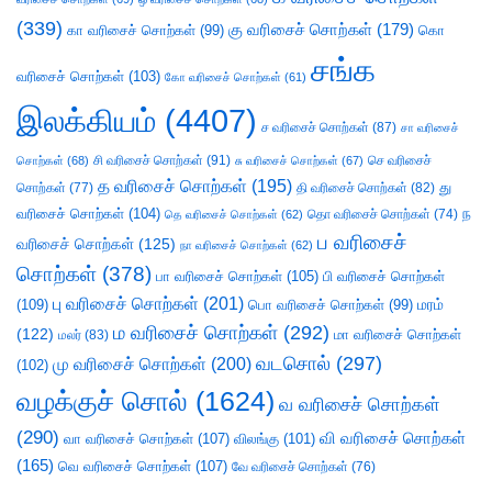
(339)
கு வரிசைச் சொற்கள்
(179)
கா வரிசைச் சொற்கள்
(99)
கொ
சங்க
வரிசைச் சொற்கள்
(103)
கோ வரிசைச் சொற்கள்
(61)
இலக்கியம்
(4407)
ச வரிசைச் சொற்கள்
(87)
சா வரிசைச்
சி வரிசைச் சொற்கள்
(91)
செ வரிசைச்
சொற்கள்
(68)
சு வரிசைச் சொற்கள்
(67)
த வரிசைச் சொற்கள்
(195)
து
சொற்கள்
(77)
தி வரிசைச் சொற்கள்
(82)
வரிசைச் சொற்கள்
(104)
ந
தெ வரிசைச் சொற்கள்
(62)
தொ வரிசைச் சொற்கள்
(74)
ப வரிசைச்
வரிசைச் சொற்கள்
(125)
நா வரிசைச் சொற்கள்
(62)
சொற்கள்
(378)
பா வரிசைச் சொற்கள்
(105)
பி வரிசைச் சொற்கள்
பு வரிசைச் சொற்கள்
(201)
(109)
பொ வரிசைச் சொற்கள்
(99)
மரம்
ம வரிசைச் சொற்கள்
(292)
(122)
மா வரிசைச் சொற்கள்
மலர்
(83)
வடசொல்
(297)
மு வரிசைச் சொற்கள்
(200)
(102)
வழக்குச் சொல்
(1624)
வ வரிசைச் சொற்கள்
(290)
வி வரிசைச் சொற்கள்
வா வரிசைச் சொற்கள்
(107)
விலங்கு
(101)
(165)
வெ வரிசைச் சொற்கள்
(107)
வே வரிசைச் சொற்கள்
(76)