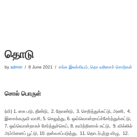
தொடு
by
admin
8 June 2021
சங்க இலக்கியம்
,
தொ வரிசைச் சொற்கள்
சொல் பொருள்
(வி) 1. கை படு, தீண்டு, 2. தோண்டு, 3. செறித்துக்கட்டு, அணி, 4.
இசைக்கருவி வாசி, 5. செலுத்து, 6. ஒவ்வொன்றாய்ச்சேர்த்துக்கட்டு,
7. ஒவ்வொன்றாகச் சேர்த்துச்செய், 8. கயிற்றினால் கட்டு, 9. வில்லில்
அம்பினைப் பூட்டு, 10. தன்வசப்படுத்து, 11. தொடர்புற்று விழு, 12.