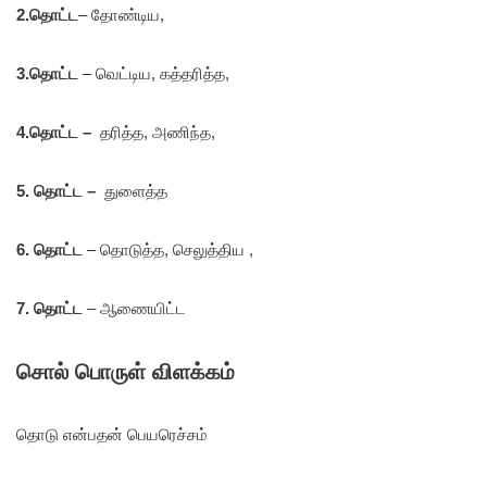
2.தொட்ட
– தோண்டிய,
3.தொட்ட
– வெட்டிய, கத்தரித்த,
4.தொட்ட –
தரித்த, அணிந்த,
5. தொட்ட –
துளைத்த
6. தொட்ட
– தொடுத்த, செலுத்திய ,
7. தொட்ட
– ஆணையிட்ட
சொல் பொருள் விளக்கம்
தொடு என்பதன் பெயரெச்சம்