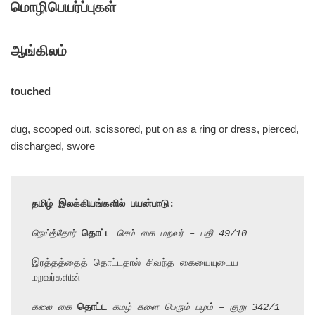
மொழிபெயர்ப்புகள்
ஆங்கிலம்
touched
dug, scooped out, scissored, put on as a ring or dress, pierced,
discharged, swore
தமிழ் இலக்கியங்களில் பயன்பாடு:
நெய்த்தோர் 
தொட்ட
 செம் கை மறவர் – பதி 49/10
இரத்தத்தைத் தொட்டதால் சிவந்த கையையுடைய 
மறவர்களின்

கலை கை 
தொட்ட
 கமழ் சுளை பெரும் பழம் – குறு 342/1