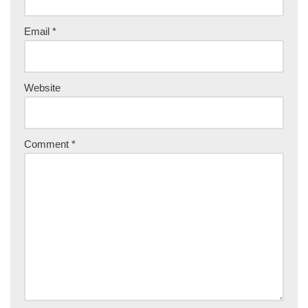
Email
*
Website
Comment
*