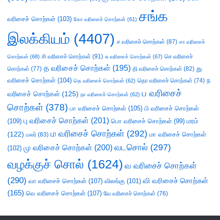
சங்க
வரிசைச் சொற்கள்
(103)
கோ வரிசைச் சொற்கள்
(61)
இலக்கியம்
(4407)
ச வரிசைச் சொற்கள்
(87)
சா வரிசைச்
சி வரிசைச் சொற்கள்
(91)
செ வரிசைச்
சொற்கள்
(68)
சு வரிசைச் சொற்கள்
(67)
த வரிசைச் சொற்கள்
(195)
து
சொற்கள்
(77)
தி வரிசைச் சொற்கள்
(82)
வரிசைச் சொற்கள்
(104)
ந
தெ வரிசைச் சொற்கள்
(62)
தொ வரிசைச் சொற்கள்
(74)
ப வரிசைச்
வரிசைச் சொற்கள்
(125)
நா வரிசைச் சொற்கள்
(62)
சொற்கள்
(378)
பா வரிசைச் சொற்கள்
(105)
பி வரிசைச் சொற்கள்
பு வரிசைச் சொற்கள்
(201)
(109)
பொ வரிசைச் சொற்கள்
(99)
மரம்
ம வரிசைச் சொற்கள்
(292)
(122)
மா வரிசைச் சொற்கள்
மலர்
(83)
வடசொல்
(297)
மு வரிசைச் சொற்கள்
(200)
(102)
வழக்குச் சொல்
(1624)
வ வரிசைச் சொற்கள்
(290)
வி வரிசைச் சொற்கள்
வா வரிசைச் சொற்கள்
(107)
விலங்கு
(101)
(165)
வெ வரிசைச் சொற்கள்
(107)
வே வரிசைச் சொற்கள்
(76)