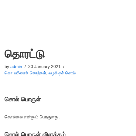
தொரட்டு
by
admin
30 January 2021
தொ வரிசைச் சொற்கள்
,
வழக்குச் சொல்
சொல் பொருள்
தொல்லை என்னும் பொருளது.
சொல் பொருள் விளக்கம்