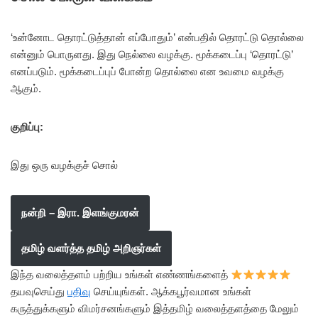
‘உன்னோட தொரட்டுத்தான் எப்போதும்’ என்பதில் தொரட்டு தொல்லை
என்னும் பொருளது. இது நெல்லை வழக்கு. மூக்கடைப்பு ‘தொரட்டு’
எனப்படும். மூக்கடைப்புப் போன்ற தொல்லை என உவமை வழக்கு
ஆகும்.
குறிப்பு:
இது ஒரு வழக்குச் சொல்
நன்றி – இரா. இளங்குமரன்
தமிழ் வளர்த்த தமிழ் அறிஞர்கள்
இந்த வலைத்தளம் பற்றிய உங்கள் எண்ணங்களைத்
தயவுசெய்து
பதிவு
செய்யுங்கள். ஆக்கபூர்வமான உங்கள்
கருத்துக்களும் விமர்சனங்களும் இத்தமிழ் வலைத்தளத்தை மேலும்