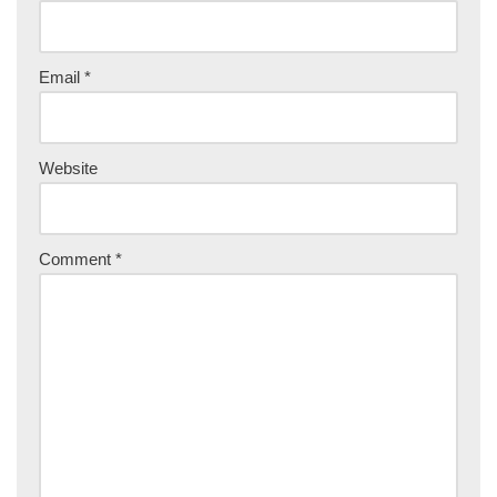
Email
*
Website
Comment
*