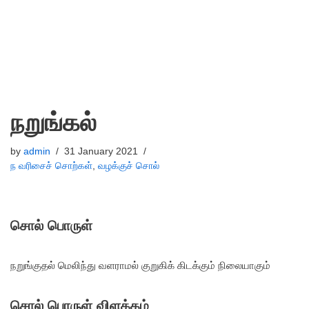
நறுங்கல்
by
admin
31 January 2021
ந வரிசைச் சொற்கள்
,
வழக்குச் சொல்
சொல் பொருள்
நறுங்குதல் மெலிந்து வளராமல் குறுகிக் கிடக்கும் நிலையாகும்
சொல் பொருள் விளக்கம்