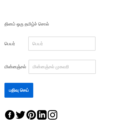
தினம் ஒரு தமிழ்ச் சொல்
பெயர்
மின்னஞ்சல்