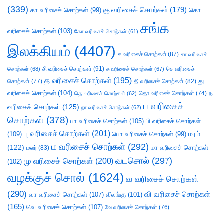
(339)
கு வரிசைச் சொற்கள்
(179)
கா வரிசைச் சொற்கள்
(99)
கொ
சங்க
வரிசைச் சொற்கள்
(103)
கோ வரிசைச் சொற்கள்
(61)
இலக்கியம்
(4407)
ச வரிசைச் சொற்கள்
(87)
சா வரிசைச்
சி வரிசைச் சொற்கள்
(91)
செ வரிசைச்
சொற்கள்
(68)
சு வரிசைச் சொற்கள்
(67)
த வரிசைச் சொற்கள்
(195)
து
சொற்கள்
(77)
தி வரிசைச் சொற்கள்
(82)
வரிசைச் சொற்கள்
(104)
ந
தெ வரிசைச் சொற்கள்
(62)
தொ வரிசைச் சொற்கள்
(74)
ப வரிசைச்
வரிசைச் சொற்கள்
(125)
நா வரிசைச் சொற்கள்
(62)
சொற்கள்
(378)
பா வரிசைச் சொற்கள்
(105)
பி வரிசைச் சொற்கள்
பு வரிசைச் சொற்கள்
(201)
(109)
பொ வரிசைச் சொற்கள்
(99)
மரம்
ம வரிசைச் சொற்கள்
(292)
(122)
மா வரிசைச் சொற்கள்
மலர்
(83)
வடசொல்
(297)
மு வரிசைச் சொற்கள்
(200)
(102)
வழக்குச் சொல்
(1624)
வ வரிசைச் சொற்கள்
(290)
வி வரிசைச் சொற்கள்
வா வரிசைச் சொற்கள்
(107)
விலங்கு
(101)
(165)
வெ வரிசைச் சொற்கள்
(107)
வே வரிசைச் சொற்கள்
(76)