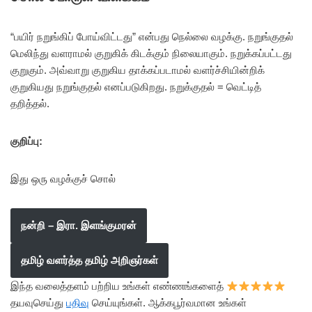
“பயிர் நறுங்கிப் போய்விட்டது” என்பது நெல்லை வழக்கு. நறுங்குதல்
மெலிந்து வளராமல் குறுகிக் கிடக்கும் நிலையாகும். நறுக்கப்பட்டது
குறுகும். அவ்வாறு குறுகிய தாக்கப்படாமல் வளர்ச்சியின்றிக்
குறுகியது நறுங்குதல் எனப்படுகிறது. நறுக்குதல் = வெட்டித்
தறித்தல்.
குறிப்பு:
இது ஒரு வழக்குச் சொல்
நன்றி – இரா. இளங்குமரன்
தமிழ் வளர்த்த தமிழ் அறிஞர்கள்
இந்த வலைத்தளம் பற்றிய உங்கள் எண்ணங்களைத்
தயவுசெய்து
பதிவு
செய்யுங்கள். ஆக்கபூர்வமான உங்கள்