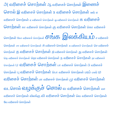
அ வரிசைச் சொற்கள்
இணைச்
ஆ வரிசைச் சொற்கள்
சொல்
இ வரிசைச் சொற்கள்
உ வரிசைச் சொற்கள்
எ
ஊர்
க வரிசைச்
வரிசைச் சொற்கள்
ஏ வரிசைச் சொற்கள்
ஒ வரிசைச் சொற்கள்
சொற்கள்
கு வரிசைச் சொற்கள்
கா வரிசைச் சொற்கள்
கொ வரிசைச்
சங்க இலக்கியம்
சொற்கள்
ச வரிசைச்
கோ வரிசைச் சொற்கள்
சொற்கள்
சி வரிசைச் சொற்கள்
செ வரிசைச்
சா வரிசைச் சொற்கள்
சு வரிசைச் சொற்கள்
த வரிசைச் சொற்கள்
து வரிசைச் சொற்கள்
சொற்கள்
தி வரிசைச் சொற்கள்
ந வரிசைச் சொற்கள்
தெ வரிசைச் சொற்கள்
தொ வரிசைச் சொற்கள்
நா வரிசைச்
ப வரிசைச் சொற்கள்
பா வரிசைச் சொற்கள்
பி வரிசைச்
சொற்கள்
ம
பு வரிசைச் சொற்கள்
சொற்கள்
பொ வரிசைச் சொற்கள்
மரம்
மலர்
வரிசைச் சொற்கள்
மு வரிசைச் சொற்கள்
மா வரிசைச் சொற்கள்
வழக்குச் சொல்
வடசொல்
வ வரிசைச் சொற்கள்
வா
வி வரிசைச் சொற்கள்
வரிசைச் சொற்கள்
விலங்கு
வெ வரிசைச் சொற்கள்
வே வரிசைச் சொற்கள்