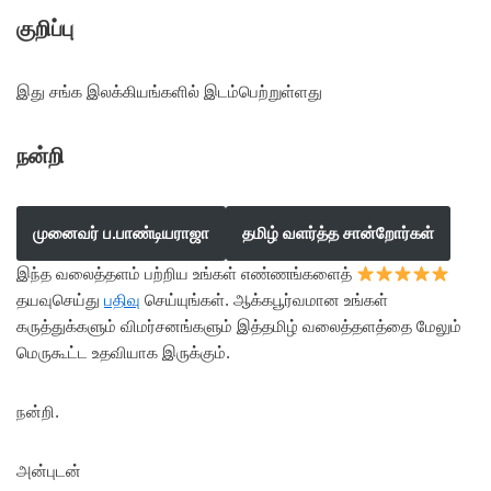
குறிப்பு
இது சங்க இலக்கியங்களில் இடம்பெற்றுள்ளது
நன்றி
முனைவர் ப.பாண்டியராஜா
தமிழ் வளர்த்த சான்றோர்கள்
இந்த வலைத்தளம் பற்றிய உங்கள் எண்ணங்களைத்
தயவுசெய்து
பதிவு
செய்யுங்கள். ஆக்கபூர்வமான உங்கள்
கருத்துக்களும் விமர்சனங்களும் இத்தமிழ் வலைத்தளத்தை மேலும்
மெருகூட்ட உதவியாக இருக்கும்.
நன்றி.
அன்புடன்