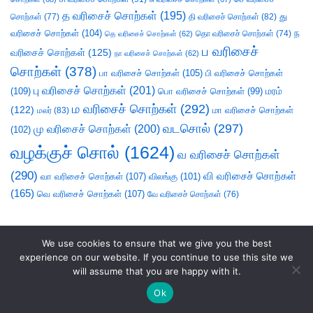
த வரிசைச் சொற்கள்
(195)
து
சொற்கள்
(77)
தி வரிசைச் சொற்கள்
(82)
வரிசைச் சொற்கள்
(104)
ந
தெ வரிசைச் சொற்கள்
(62)
தொ வரிசைச் சொற்கள்
(74)
ப வரிசைச்
வரிசைச் சொற்கள்
(125)
நா வரிசைச் சொற்கள்
(62)
சொற்கள்
(378)
பா வரிசைச் சொற்கள்
(105)
பி வரிசைச் சொற்கள்
பு வரிசைச் சொற்கள்
(201)
(109)
பொ வரிசைச் சொற்கள்
(99)
மரம்
ம வரிசைச் சொற்கள்
(292)
(122)
மா வரிசைச் சொற்கள்
மலர்
(83)
வடசொல்
(297)
மு வரிசைச் சொற்கள்
(200)
(102)
வழக்குச் சொல்
(1624)
வ வரிசைச் சொற்கள்
(290)
வி வரிசைச் சொற்கள்
வா வரிசைச் சொற்கள்
(107)
விலங்கு
(101)
(165)
வெ வரிசைச் சொற்கள்
(107)
வே வரிசைச் சொற்கள்
(76)
We use cookies to ensure that we give you the best
experience on our website. If you continue to use this site we
will assume that you are happy with it.
Ok
சொலல்வல்லன்
|
நல்லாயன்