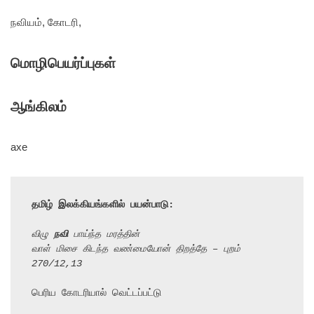
நவியம், கோடரி,
மொழிபெயர்ப்புகள்
ஆங்கிலம்
axe
தமிழ் இலக்கியங்களில் பயன்பாடு:
விழு 
நவி
 பாய்ந்த மரத்தின்
வாள் மிசை கிடந்த வண்மையோன் திறத்தே – புறம் 
270/12,13
பெரிய கோடரியால் வெட்டப்பட்டு