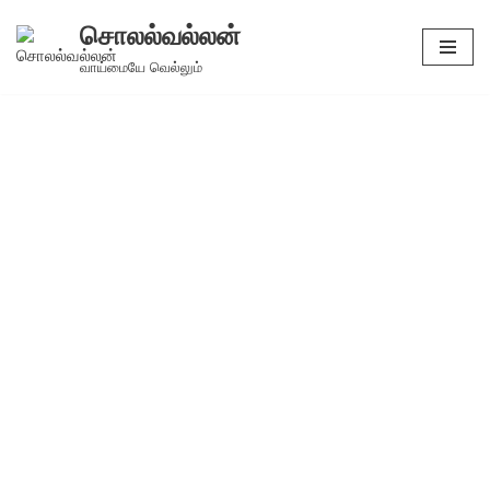
சொலல்வல்லன்
Skip
வாய்மையே வெல்லும்
to
content