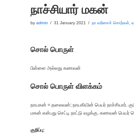
நாச்சியார் மகன்
by
admin
31 January 2021
நா வரிசைச் சொற்கள்
,
வ
சொல் பொருள்
பிள்ளை அல்லது கணவன்
சொல் பொருள் விளக்கம்
நாயகன் = தலைவன்; நாயகியின் பெயர் நாச்சியார். 
மகன் என்பது செட்டி நாட்டு வழக்கு. கணவன் பெயர் 
குறிப்பு: