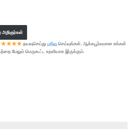
ழ் அறிஞர்கள்
தயவுசெய்து
பதிவு
செய்யுங்கள். ஆக்கபூர்வமான உங்கள்
த்தை மேலும் மெருகூட்ட உதவியாக இருக்கும்.