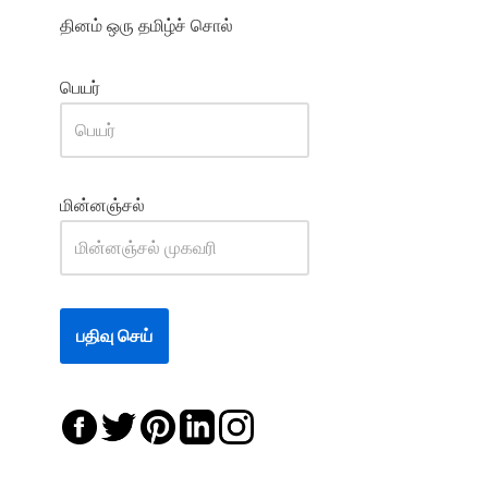
தினம் ஒரு தமிழ்ச் சொல்
பெயர்
மின்னஞ்சல்