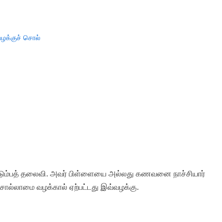
ழக்குச் சொல்
குடும்பத் தலைவி. அவர் பிள்ளையை அல்லது கணவனை நாச்சியார்
சொல்லாமை வழக்கால் ஏற்பட்டது இவ்வழக்கு.