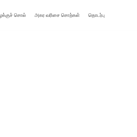
ழக்குச் சொல்
அகர வரிசை சொற்கள்
தொடர்பு