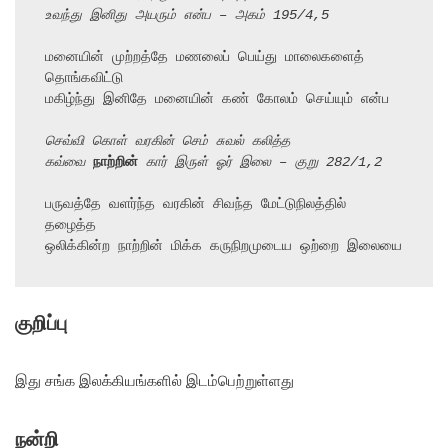
உவந்து இனிது அயரும் என்ப – அகம் 195/4,5
மனையின் முற்றத்தே மணலைப் பெய்து மாலைகளைத் 
தொங்கவிட்டு

மகிழ்ந்து இனிதே மனையின் கண் கோலம் செய்யும் என்ப

செவ்வி கொள் வரகின் செம் சுவல் கலித்த
கவ்வை 
நாற்றின்
 கார் இருள் ஓர் இலை – குறு 282/1,2
பருவத்தே வளர்ந்த வரகின் சிவந்த மேட்டுநிலத்தில் 
தழைத்த

ஒலிக்கின்ற நாற்றின் மிக்க கருநிறமுடைய ஒற்றை இலையை
குறிப்பு
இது சங்க இலக்கியங்களில் இடம்பெற்றுள்ளது
நன்றி