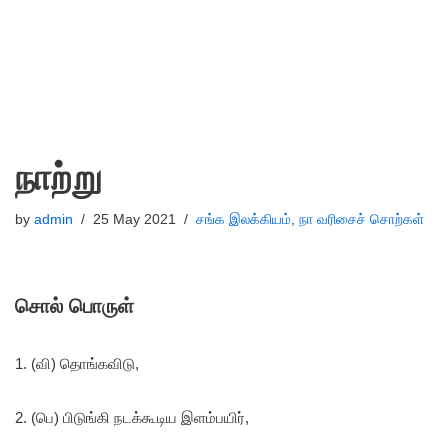
நாற்று
by
admin
25 May 2021
சங்க இலக்கியம்
,
நா வரிசைச் சொற்கள்
சொல் பொருள்
1. (வி) தொங்கவிடு,
2. (பெ) பிடுங்கி நடக்கூடிய இளம்பயிர்,