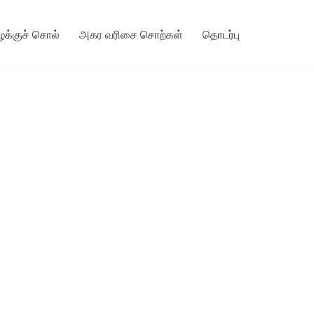
ழக்குச் சொல்
அகர வரிசை சொற்கள்
தொடர்பு