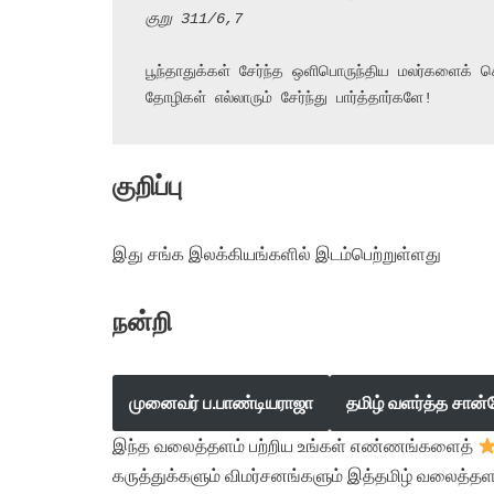
குறு 311/6,7
பூந்தாதுக்கள் சேர்ந்த ஒளிபொருந்திய மலர்களைக் 
தோழிகள் எல்லாரும் சேர்ந்து பார்த்தார்களே!
குறிப்பு
இது சங்க இலக்கியங்களில் இடம்பெற்றுள்ளது
நன்றி
முனைவர் ப.பாண்டியராஜா
தமிழ் வளர்த்த சான்
இந்த வலைத்தளம் பற்றிய உங்கள் எண்ணங்களைத்
கருத்துக்களும் விமர்சனங்களும் இத்தமிழ் வலைத்தள