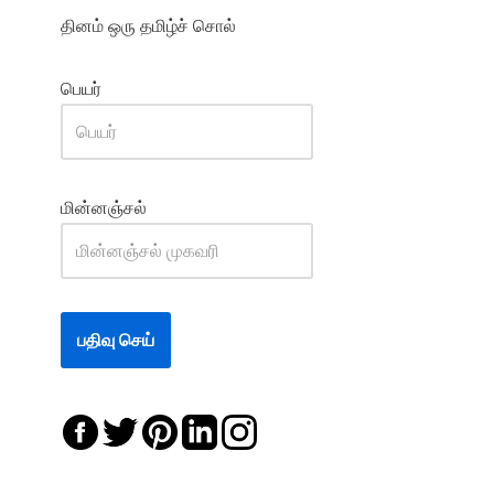
தினம் ஒரு தமிழ்ச் சொல்
பெயர்
மின்னஞ்சல்