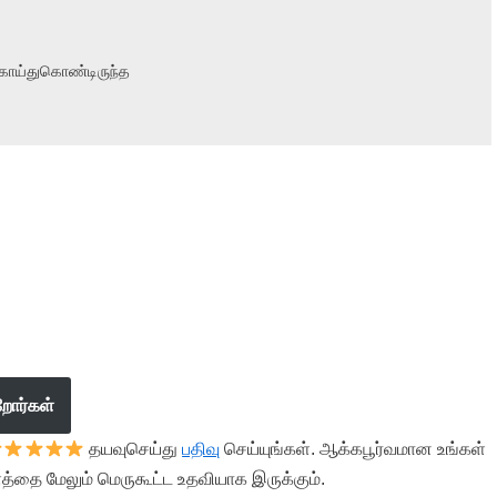
கொய்துகொண்டிருந்த

றோர்கள்
தயவுசெய்து
பதிவு
செய்யுங்கள். ஆக்கபூர்வமான உங்கள்
த்தை மேலும் மெருகூட்ட உதவியாக இருக்கும்.