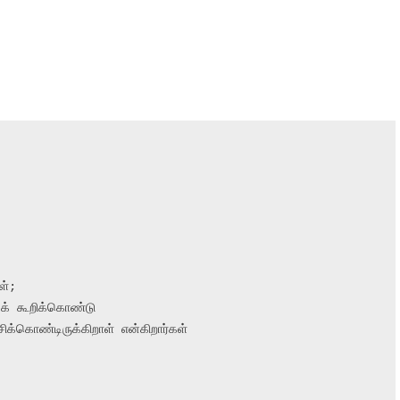
்;

் கூறிக்கொண்டு

கொண்டிருக்கிறாள் என்கிறார்கள்
