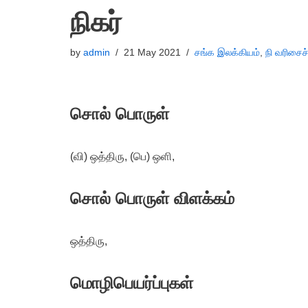
நிகர்
by
admin
21 May 2021
சங்க இலக்கியம்
,
நி வரிசைச
சொல் பொருள்
(வி) ஒத்திரு, (பெ) ஒளி,
சொல் பொருள் விளக்கம்
ஒத்திரு,
மொழிபெயர்ப்புகள்